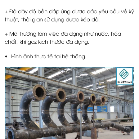
+ Độ dày độ bền đáp ứng được các yêu cầu về kỹ
thuật, thời gian sử dụng được kéo dài.
+ Môi trường làm việc đa dạng như nước, hóa
chất, khí gaz kích thước đa dạng.
Hình ảnh thực tế tại hệ thống.