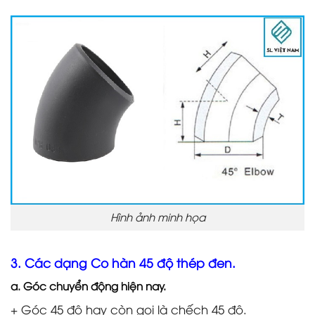
Hình ảnh minh họa
3. Các dạng Co hàn 45 độ thép đen.
a. Góc chuyển động hiện nay.
+ Góc 45 độ hay còn gọi là chếch 45 độ.