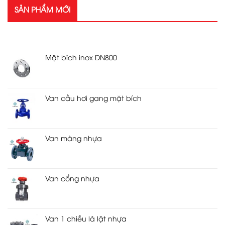
SẢN PHẨM MỚI
SẢN PHẨM MỚI
Mặt bích inox DN800
Van cầu hơi gang mặt bích
Van màng nhựa
Van cổng nhựa
Van 1 chiều lá lật nhựa