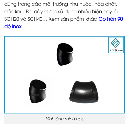
dùng trong các môi trường như nước, hóa chất,
dẫn khí…Độ dày được sử dụng nhiều hiện nay là
SCH20 và SCH40…
Xem sản phẩm khác
Co hàn 90
độ inox
Hình ảnh minh họa