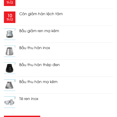
Th12
Côn giảm hàn lệch tâm
10
Th12
Bầu giảm ren mạ kẽm
Bầu thu hàn inox
Bầu thu hàn thép đen
Bầu thu hàn mạ kẽm
Tê ren inox