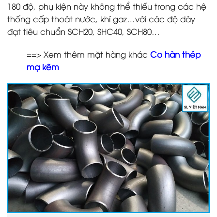
180 độ, phụ kiện này không thể thiếu trong các hệ
thống cấp thoát nước, khí gaz…với các độ dày
đạt tiêu chuẩn SCH20, SHC40, SCH80…
==> Xem thêm mặt hàng khác
Co hàn thép
mạ kẽm