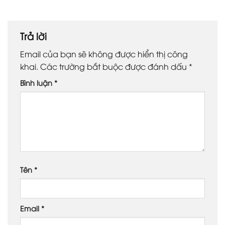
Trả lời
Email của bạn sẽ không được hiển thị công
khai.
Các trường bắt buộc được đánh dấu
*
Bình luận
*
Tên
*
Email
*