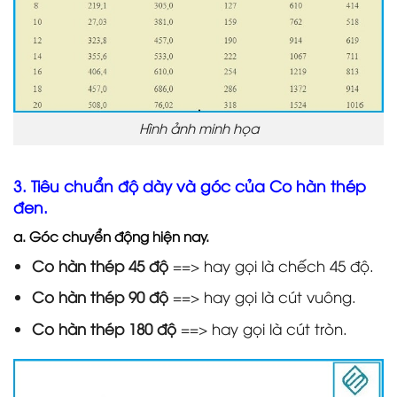
Hình ảnh minh họa
3. Tiêu chuẩn độ dày và góc của Co hàn thép
đen.
a. Góc chuyển động hiện nay.
Co hàn thép 45 độ
==> hay gọi là chếch 45 độ.
Co hàn thép 90 độ
==> hay gọi là cút vuông.
Co hàn thép 180 độ
==> hay gọi là cút tròn.