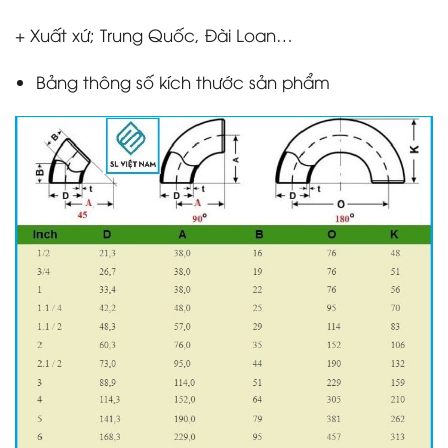
+ Xuất xứ; Trung Quốc, Đài Loan…
Bảng thông số kích thước sản phẩm