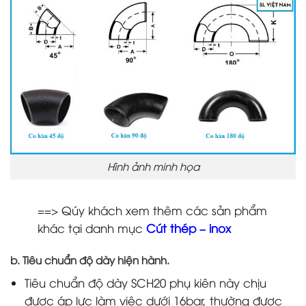
Hình ảnh minh họa
==> Qúy khách xem thêm các sản phẩm
khác tại danh mục
Cút thép – inox
b. Tiêu chuẩn độ dày hiện hành.
Tiêu chuẩn độ dày SCH20 phụ kiên này chịu
được áp lực làm việc dưới 16bar, thường được