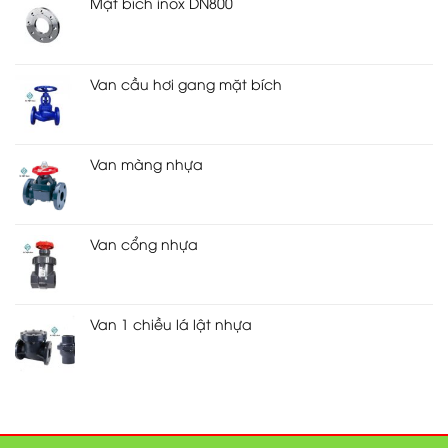
Mặt bích inox DN800
Van cầu hơi gang mặt bích
Van màng nhựa
Van cổng nhựa
Van 1 chiều lá lật nhựa