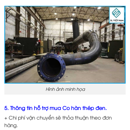
Hình ảnh minh họa
5. Thông tin hỗ trợ mua Co hàn thép đen.
+ Chi phí vận chuyển sẽ thỏa thuận theo đơn
hàng.