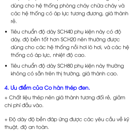
dùng cho hệ thống phòng cháy chữa cháy và
các hệ thống có áp lực tương đương, giá thành
rẻ.
Tiêu chuẩn độ dày SCH40 phụ kiện này có độ
dày, độ bền tốt hơn SCH20 nên thường được
dùng cho các hệ thống nồi hơi lò hơi, và các hệ
thống có áp lực, nhiệt độ cao.
Tiêu chuẩn độ dày SCH80 phụ kiện này thường
không có sẵn trên thị trường, giá thành cao.
4. Ưu điểm của Co hàn thép đen.
+ Chất liệu thép nên giá thành tương đối rẻ, giảm
chi phí đầu vào.
+ Độ dày độ bền đáp ứng được các yêu cầu về kỹ
thuật, độ an toàn.