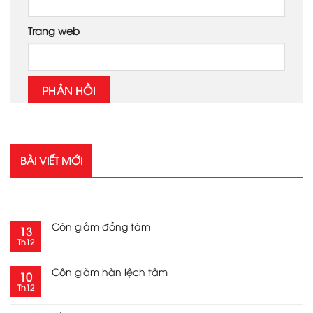
Trang web
BÀI VIẾT MỚI
RECENT POSTS
Côn giảm đồng tâm
13
Th12
Côn giảm hàn lệch tâm
10
Th12