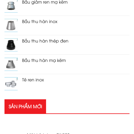
Bầu giảm ren mạ kẽm
Bầu thu hàn inox
Bầu thu hàn thép đen
Bầu thu hàn mạ kẽm
Tê ren inox
SẢN PHẨM MỚI
SẢN PHẨM MỚI