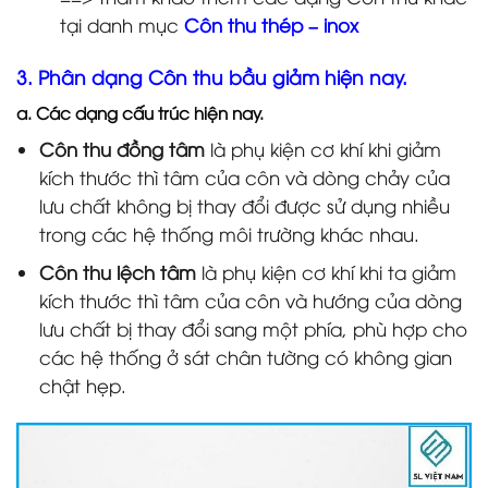
tại danh mục
Côn thu thép – inox
3. Phân dạng Côn thu bầu giảm hiện nay.
a. Các dạng cấu trúc hiện nay.
Côn thu đồng tâm
là phụ kiện cơ khí khi giảm
kích thước thì tâm của côn và dòng chảy của
lưu chất không bị thay đổi được sử dụng nhiều
trong các hệ thống môi trường khác nhau.
Côn thu lệch tâm
là phụ kiện cơ khí khi ta giảm
kích thước thì tâm của côn và hướng của dòng
lưu chất bị thay đổi sang một phía, phù hợp cho
các hệ thống ở sát chân tường có không gian
chật hẹp.