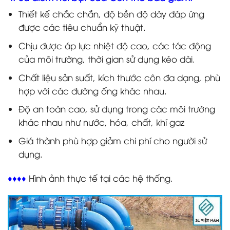
Thiết kế chắc chắn, độ bền độ dày đáp ứng
được các tiêu chuẩn kỹ thuật.
Chịu được áp lực nhiệt độ cao, các tác động
của môi trường, thời gian sử dụng kéo dài.
Chất liệu sản suất, kích thước côn đa dạng, phù
hợp với các đường ống khác nhau.
Độ an toàn cao, sử dụng trong các môi trường
khác nhau như nước, hóa, chất, khí gaz
Giá thành phù hợp giảm chi phí cho người sử
dụng.
♦♦♦♦
Hình ảnh thực tế tại các hệ thống.