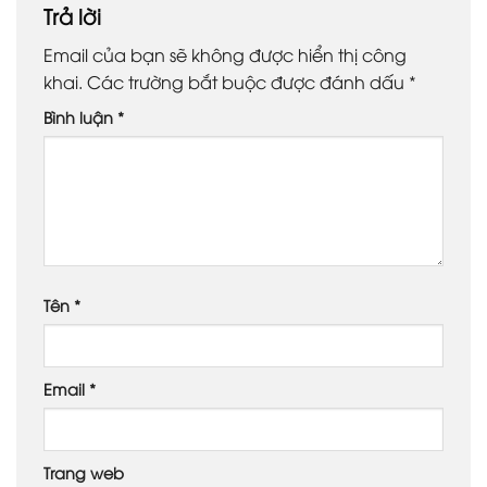
Trả lời
Email của bạn sẽ không được hiển thị công
khai.
Các trường bắt buộc được đánh dấu
*
Bình luận
*
Tên
*
Email
*
Trang web