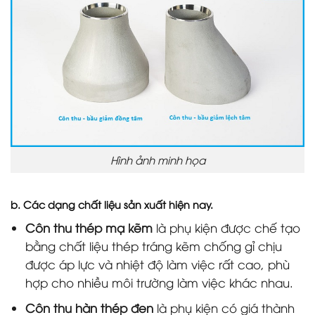
Hình ảnh minh họa
b. Các dạng chất liệu sản xuất hiện nay.
Côn thu thép mạ kẽm
là phụ kiện được chế tạo
bằng chất liệu thép tráng kẽm chống gỉ chịu
được áp lực và nhiệt độ làm việc rất cao, phù
hợp cho nhiều môi trường làm việc khác nhau.
Côn thu hàn thép đen
là phụ kiện có giá thành