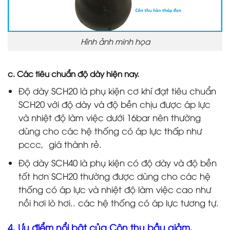
Hình ảnh minh họa
c. Các tiêu chuẩn độ dày hiện nay.
Độ dày SCH20 là phụ kiện cơ khí đạt tiêu chuẩn
SCH20 với độ dày và độ bền chịu được áp lực
và nhiệt độ làm việc dưới 16bar nên thường
dùng cho các hệ thống có áp lực thấp như
pccc, giá thành rẻ.
Độ dày SCH40 là phụ kiện có độ dày và độ bền
tốt hơn SCH20 thường được dùng cho các hệ
thống có áp lực và nhiệt độ làm việc cao như
nồi hơi lò hơi.. các hệ thống có áp lực tương tự.
4. Ưu điểm nổi bật của Côn thu bầu giảm.