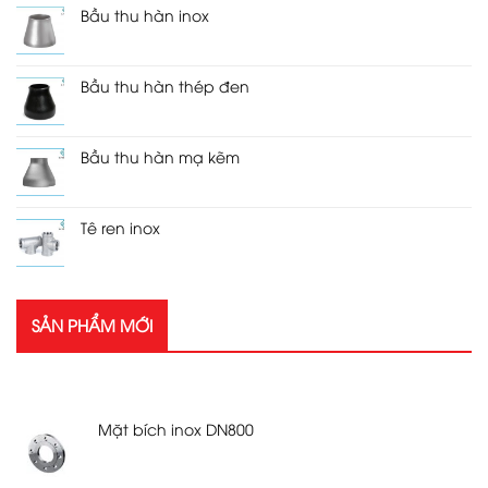
Bầu thu hàn inox
Bầu thu hàn thép đen
Bầu thu hàn mạ kẽm
Tê ren inox
SẢN PHẨM MỚI
SẢN PHẨM MỚI
Mặt bích inox DN800