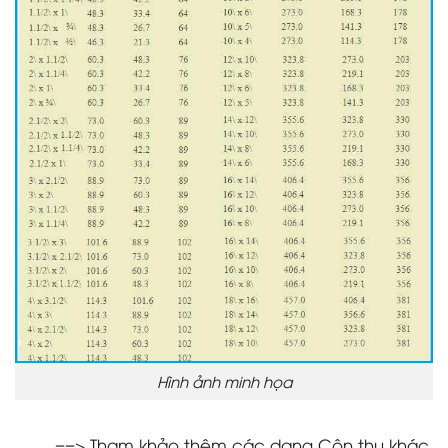
Hình ảnh minh họa
==> Tham khảo thêm các dạng Côn thu khác