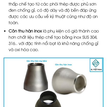
thấp chế tạo từ các phôi thép được phủ sơn
đen chống gỉ, có độ dày và độ bền đáp ứng
được các ưu cầu về kỹ thuật cũng như độ an
toàn.
Côn thu hàn inox
là phụ kiện có giá thành cao
hơn chất liệu thép chế tạo bằng inox SUS 304,
316.. với đặc tính nổi bạt là khử năng chống gỉ
và oxi hóa cao.