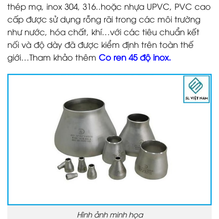
thép mạ, inox 304, 316..hoặc nhựa UPVC, PVC cao
cấp được sử dụng rỗng rãi trong các môi trường
như nước, hóa chất, khí…với các tiêu chuẩn kết
nối và độ dày đã được kiểm định trên toàn thế
giới…Tham khảo thêm
Co ren 45 độ inox.
Hình ảnh minh họa