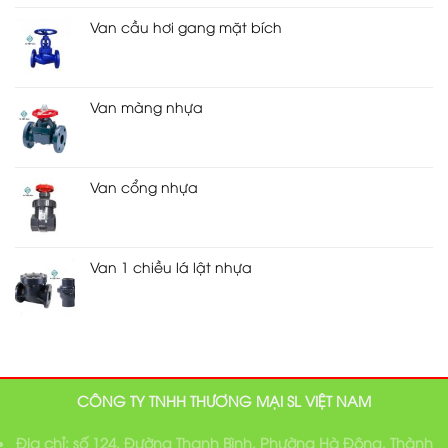
Van cầu hơi gang mặt bích
Van màng nhựa
Van cổng nhựa
Van 1 chiều lá lật nhựa
CÔNG TY TNHH THƯƠNG MẠI SL VIỆT NAM
Địa chỉ: số 124, Đường Thanh Bình, Phường Hà Đông, Thành