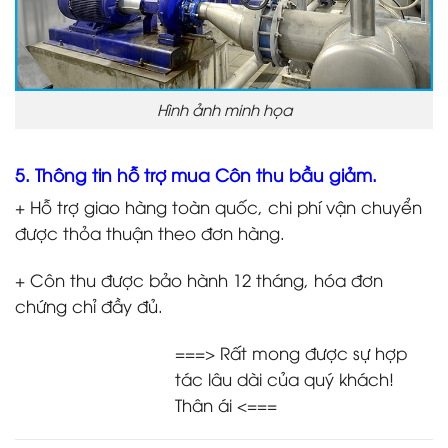
Hình ảnh minh họa
5. Thông tin hỗ trợ mua Côn thu bầu giảm.
+ Hỗ trợ giao hàng toàn quốc, chi phí vận chuyển
được thỏa thuận theo đơn hàng.
+ Côn thu được bảo hành 12 tháng, hóa đơn
chứng chỉ đầy đủ.
===> Rất mong được sự hợp
tác lâu dài của quý khách!
Thân ái <===