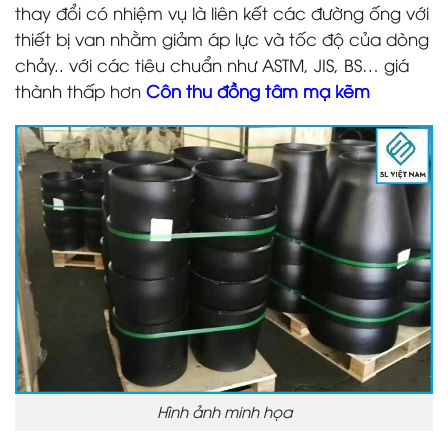
thay đổi có nhiệm vụ là liên kết các đường ống với
thiết bị van nhằm giảm áp lực và tốc độ của dòng
chảy.. với các tiêu chuẩn như ASTM, JIS, BS… giá
thành thấp hơn
Côn thu đồng tâm mạ kẽm
Hình ảnh minh họa