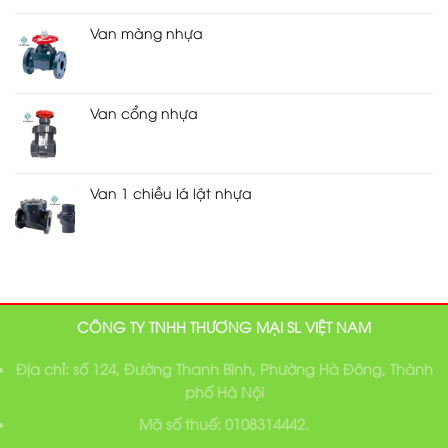
Van màng nhựa
Van cổng nhựa
Van 1 chiều lá lật nhựa
CÔNG TY TNHH THƯƠNG MẠI SL VIỆT NAM
Địa chỉ: số 124, Đường Thanh Bình, Phường Hà Đông, Thành
phố Hà Nội
Mã số thuế: 0108314442.