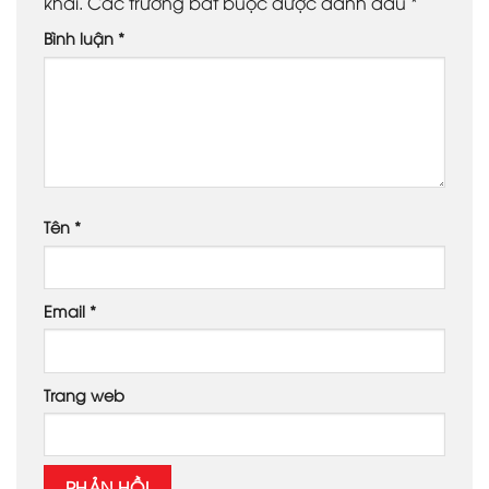
khai.
Các trường bắt buộc được đánh dấu
*
Bình luận
*
Tên
*
Email
*
Trang web