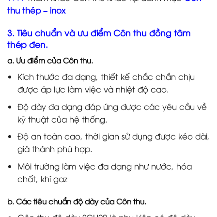
thu thép – inox
3. Tiêu chuẩn và ưu điểm Côn thu đồng tâm
thép đen.
a. Ưu điểm của Côn thu.
Kích thước đa dạng, thiết kế chắc chắn chịu
được áp lực làm việc và nhiệt độ cao.
Độ dày đa dạng đáp ứng được các yêu cầu về
kỹ thuật của hệ thống.
Độ an toàn cao, thời gian sử dụng được kéo dài,
giá thành phù hợp.
Môi trường làm việc đa dạng như nước, hóa
chất, khí gaz
b. Các tiêu chuẩn độ dày của Côn thu.