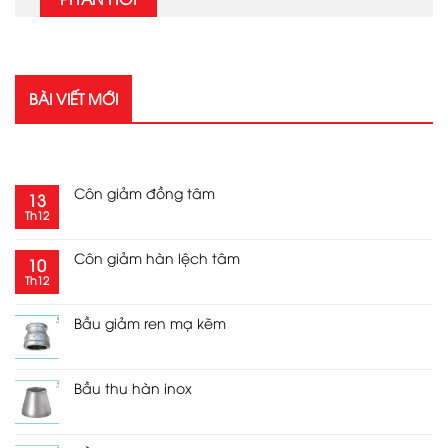
BÀI VIẾT MỚI
RECENT POSTS
Côn giảm đồng tâm
13
Th12
Côn giảm hàn lệch tâm
10
Th12
Bầu giảm ren mạ kẽm
Bầu thu hàn inox