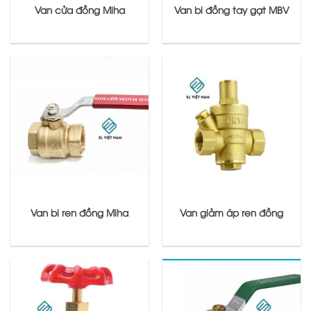
Van cửa đồng Miha
Van bi đồng tay gạt MBV
Van bi ren đồng Miha
Van giảm áp ren đồng