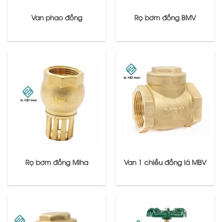
Van phao đồng
Rọ bơm đồng BMV
Rọ bơm đồng Miha
Van 1 chiều đồng lá MBV