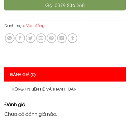
Gọi 0379 236 268
Danh mục:
Van đồng
ĐÁNH GIÁ (0)
THÔNG TIN LIÊN HỆ VÀ THANH TOÁN
Đánh giá
Chưa có đánh giá nào.