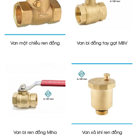
Van một chiều ren đồng
Van bi đồng tay gạt MBV
Van bi ren đồng Miha
Van xả khí ren đồng