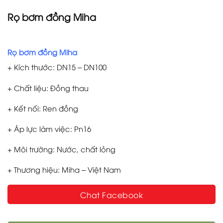
Rọ bơm đồng Miha
Rọ bơm đồng Miha
+ Kích thước: DN15 – DN100
+ Chất liệu: Đồng thau
+ Kết nối: Ren đồng
+ Áp lực làm việc: Pn16
+ Môi trường: Nước, chất lỏng
+ Thương hiệu: Miha – Việt Nam
Chat Facebook