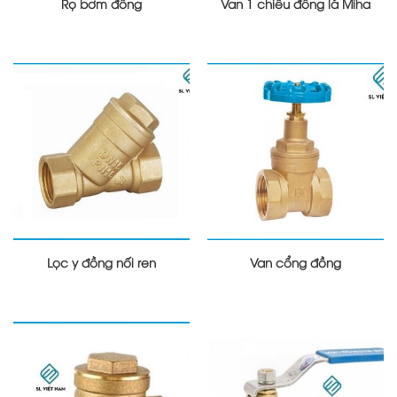
Rọ bơm đồng
Van 1 chiều đồng lá Miha
Lọc y đồng nối ren
Van cổng đồng