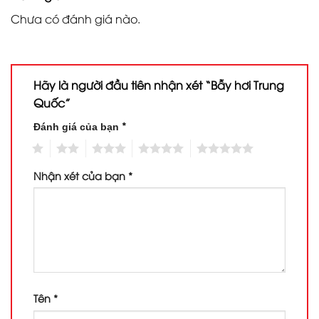
Chưa có đánh giá nào.
Hãy là người đầu tiên nhận xét “Bẫy hơi Trung
Quốc”
*
Đánh giá của bạn
1
2
3
4
5
Nhận xét của bạn
*
Tên
*