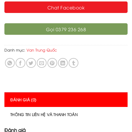
Chat Facebook
Gọi 0379 236 268
Danh mục:
Van Trung Quốc
ĐÁNH GIÁ (0)
THÔNG TIN LIÊN HỆ VÀ THANH TOÁN
Đánh giá