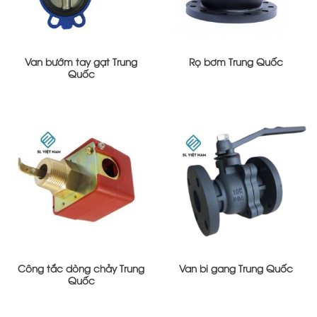
Van bướm tay gạt Trung
Rọ bơm Trung Quốc
Quốc
Công tắc dòng chảy Trung
Van bi gang Trung Quốc
Quốc