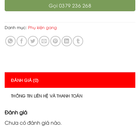
Gọi 0379 236 268
Danh mục:
Phụ kiện gang
ĐÁNH GIÁ (0)
THÔNG TIN LIÊN HỆ VÀ THANH TOÁN
Đánh giá
Chưa có đánh giá nào.