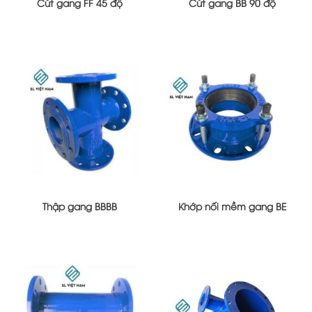
Cút gang FF 45 độ
Cút gang BB 90 độ
Thập gang BBBB
Khớp nối mềm gang BE