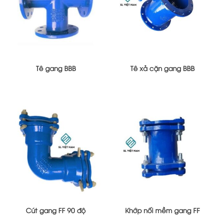
Tê gang BBB
Tê xả cặn gang BBB
Cút gang FF 90 độ
Khớp nối mềm gang FF