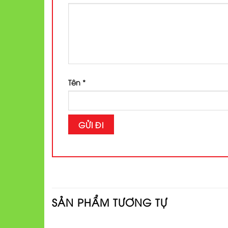
Tên
*
SẢN PHẨM TƯƠNG TỰ