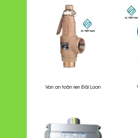
Van an toàn ren Đài Loan