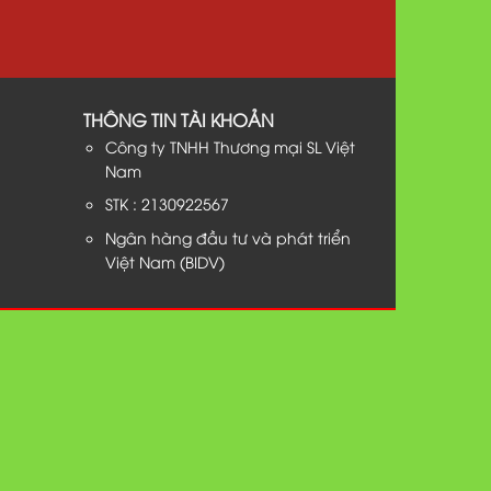
THÔNG TIN TÀI KHOẢN
Công ty TNHH Thương mại SL Việt
Nam
STK : 2130922567
Ngân hàng đầu tư và phát triển
Việt Nam (BIDV)