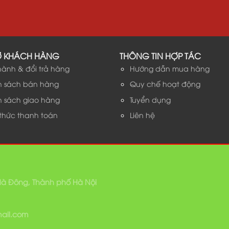
Ợ KHÁCH HÀNG
THÔNG TIN HỢP TÁC
hành & đổi trả hàng
Hướng dẫn mua hàng
h sách bán hàng
Quy chế hoạt động
h sách giao hàng
Tuyển dụng
 thức thanh toán
Liên hệ
 Hà Đông, Thành phố Hà Nội
mail.com