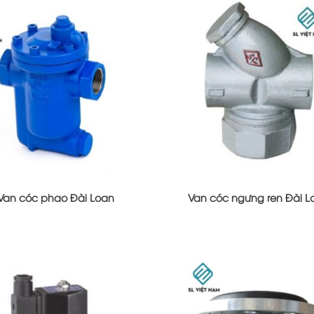
Van cóc phao Đài Loan
Van cóc ngưng ren Đài L