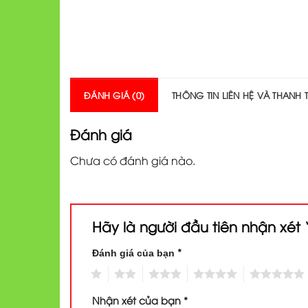
ĐÁNH GIÁ (0)
THÔNG TIN LIÊN HỆ VÀ THANH
Đánh giá
Chưa có đánh giá nào.
Hãy là người đầu tiên nhận xé
*
Đánh giá của bạn
1
2
3
4
5
Nhận xét của bạn
*