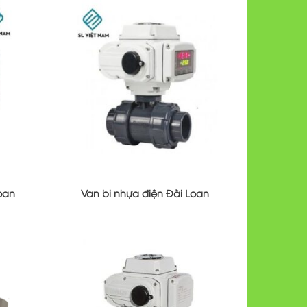
oan
Van bi nhựa điện Đài Loan