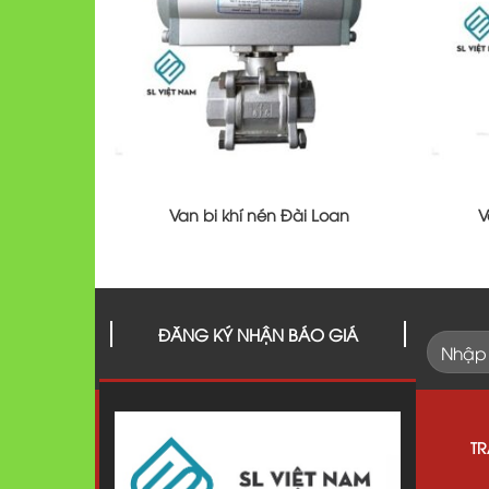
Van bi khí nén Đài Loan
V
ĐĂNG KÝ NHẬN BÁO GIÁ
T