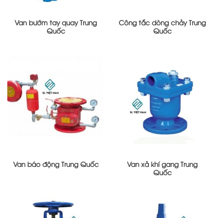
Van bướm tay quay Trung
Công tắc dòng chảy Trung
Quốc
Quốc
Van báo động Trung Quốc
Van xả khí gang Trung
Quốc