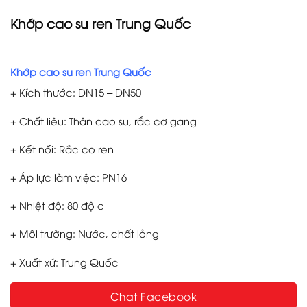
Khớp cao su ren Trung Quốc
Khớp cao su ren Trung Quốc
+ Kích thước: DN15 – DN50
+ Chất liêu: Thân cao su, rắc cơ gang
+ Kết nối: Rắc co ren
+ Áp lực làm việc: PN16
+ Nhiệt độ: 80 độ c
+ Môi trường: Nước, chất lỏng
+ Xuất xứ: Trung Quốc
Chat Facebook