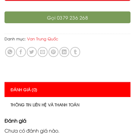
Gọi 0379 236 268
Danh mục:
Van Trung Quốc
ĐÁNH GIÁ (0)
THÔNG TIN LIÊN HỆ VÀ THANH TOÁN
Đánh giá
Chưa có đánh giá nào.