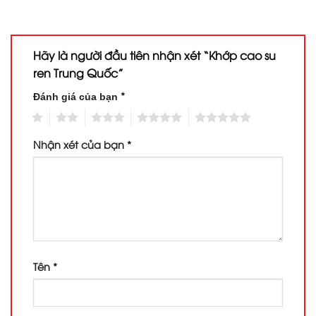
Hãy là người đầu tiên nhận xét “Khớp cao su
ren Trung Quốc”
*
Đánh giá của bạn
1
2
3
4
5
Nhận xét của bạn
*
Tên
*