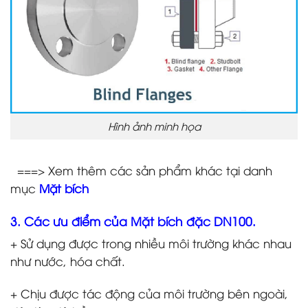
Hình ảnh minh họa
===> Xem thêm các sản phẩm khác tại danh
mục
Mặt bích
3. Các ưu điểm của Mặt bích đặc DN100.
+ Sử dụng được trong nhiều môi trường khác nhau
như nước, hóa chất.
+ Chịu được tác động của môi trường bên ngoài,