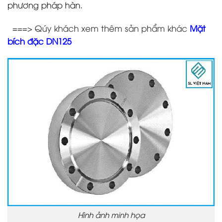
phương pháp hàn.
===>
Qúy khách xem thêm sản phẩm khác
Mặt
bích đặc DN125
Hình ảnh minh họa