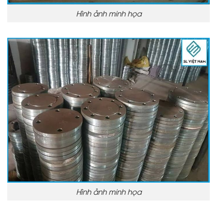
Hình ảnh minh họa
Hình ảnh minh họa