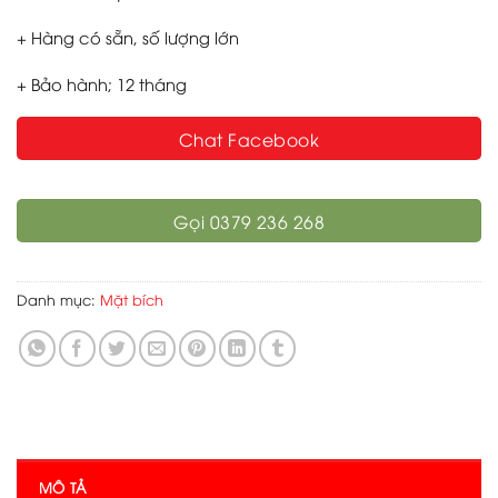
+ Hàng có sẵn, số lượng lớn
+ Bảo hành; 12 tháng
Chat Facebook
Gọi 0379 236 268
Danh mục:
Mặt bích
MÔ TẢ