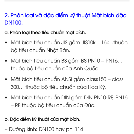
2. Phân loại và đặc điểm kỹ thuật Mặt bích đặc
DN100.
a. Phân loại theo tiêu chuẩn mặt bích.
Mặt bích tiêu chuẩn JIS gồm JIS10k – 16k ..thuộc
bộ tiêu chuẩn Nhật Bản.
Mặt bích tiêu chuẩn BS gồm BS PN10 – PN16…
thuộc bộ tiêu chuẩn của Anh Quốc.
Mặt bích tiêu chuẩn ANSI gồm class150 – class
300… thuộc bộ tiêu chuẩn của Hoa Kỳ.
Mặt bích tiêu chuẩn DIN gồm DIN PN10-RF, PN16
– RF thuộc bộ tiêu chuẩn của Đức.
b. Đặc điểm kỹ thuật của mặt bích.
+ Đường kính; DN100 hay phi 114