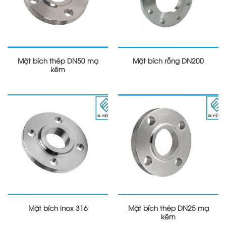
Mặt bích thép DN50 mạ
Mặt bích rỗng DN200
kẽm
Mặt bích inox 316
Mặt bích thép DN25 mạ
kẽm