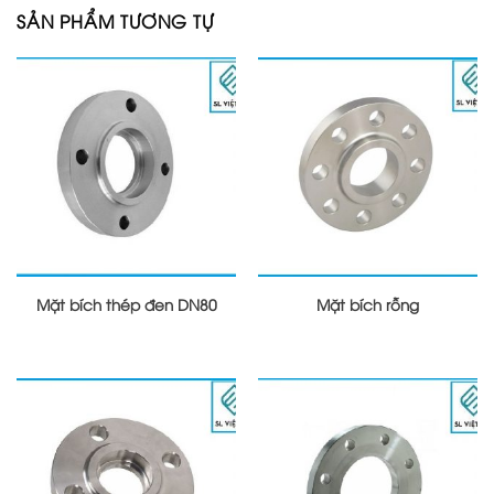
SẢN PHẨM TƯƠNG TỰ
Mặt bích thép đen DN80
Mặt bích rỗng