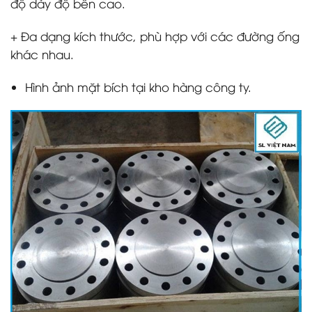
độ dày độ bền cao.
+ Đa dạng kích thước, phù hợp với các đường ống
khác nhau.
Hình ảnh mặt bích tại kho hàng công ty.