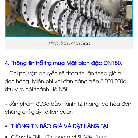
Hình ảnh minh họa
4. Thông tin hỗ trợ mua Mặt bích đặc DN150.
+ Chi phí vận chuyển sẽ thỏa thuận theo giá trị
đơn hàng. Miễn phí với đơn hàng trên 5.000.000đ
khu vực nội thành Hà Nội
+ Sản phẩm được bảo hành 12 tháng, có hóa đơn
chứng chỉ giấy tờ liên quan
THÔNG TIN BÁO GIÁ VÀ ĐẶT HÀNG TẠI
Công ty TNHH Thương mại SL Việt Nam.