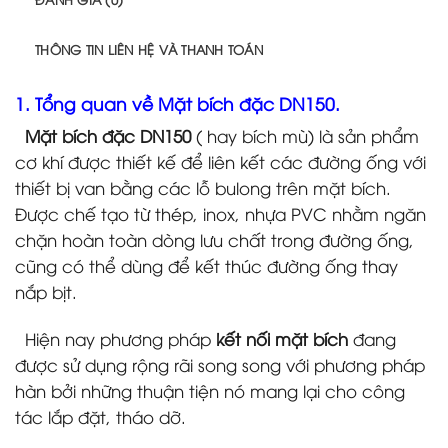
THÔNG TIN LIÊN HỆ VÀ THANH TOÁN
1. Tổng quan về Mặt bích đặc DN150.
Mặt bích đặc DN150
( hay bích mù) là sản phẩm
cơ khí được thiết kế để liên kết các đường ống với
thiết bị van bằng các lỗ bulong trên mặt bích.
Được chế tạo từ thép, inox, nhựa PVC nhằm ngăn
chặn hoàn toàn dòng lưu chất trong đường ống,
cũng có thể dùng để kết thúc đường ống thay
nắp bịt.
Hiện nay phương pháp
kết nối mặt bích
đang
được sử dụng rộng rãi song song với phương pháp
hàn bởi những thuận tiện nó mang lại cho công
tác lắp đặt, tháo dỡ.