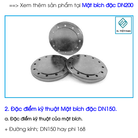
==> Xem thêm sản phẩm tại
Mặt bích đặc DN200
2. Đặc điểm kỹ thuật Mặt bích đặc DN150.
a. Đặc điểm kỹ thuật của mặt bích.
+ Đường kính; DN150 hay phi 168