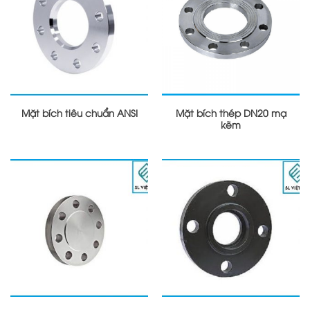
Mặt bích tiêu chuẩn ANSI
Mặt bích thép DN20 mạ
kẽm