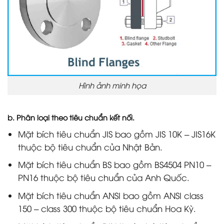
Hình ảnh minh họa
b. Phân loại theo tiêu chuẩn kết nối.
Mặt bích tiêu chuẩn JIS bao gồm JIS 10K – JIS16K
thuộc bộ tiêu chuẩn của Nhật Bản.
Mặt bích tiêu chuẩn BS bao gồm BS4504 PN10 –
PN16 thuộc bộ tiêu chuẩn của Anh Quốc.
Mặt bích tiêu chuẩn ANSI bao gồm ANSI class
150 – class 300 thuộc bộ tiêu chuẩn Hoa Kỳ.