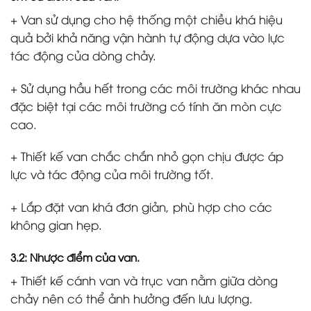
+ Van sử dụng cho hệ thống một chiều khá hiệu
quả bởi khả năng vận hành tự động dựa vào lực
tác động của dòng chảy.
+ Sử dụng hầu hết trong các môi trường khác nhau
đặc biệt tại các môi trường có tính ăn mòn cực
cao.
+ Thiết kế van chắc chắn nhỏ gọn chịu được áp
lực và tác động của môi trường tốt.
+ Lắp đặt van khá đơn giản, phù hợp cho các
không gian hẹp.
3.2: Nhược điểm của van.
+ Thiết kế cánh van và trục van nằm giữa dòng
chảy nên có thể ảnh hưởng đến lưu lượng.