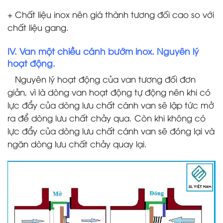
+ Chất liệu inox nên giá thành tương đối cao so với
chất liệu gang.
IV. Van một chiều cánh bướm inox. Nguyên lý
hoạt động.
Nguyên lý hoạt động của van tương đối đơn
giản, vì là dòng van hoạt động tự động nên khi có
lực đẩy của dòng lưu chất cánh van sẽ lập tức mở
ra để dòng lưu chất chảy qua. Còn khi không có
lực đẩy của dòng lưu chất cánh van sẽ đóng lại và
ngăn dòng lưu chất chảy quay lại.