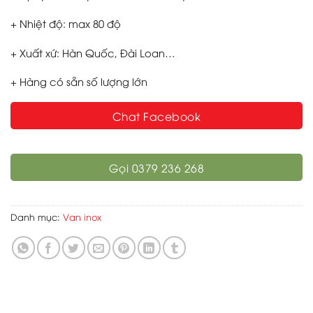
+ Nhiệt độ: max 80 độ
+ Xuất xứ: Hàn Quốc, Đài Loan…
+ Hàng có sẵn số lượng lớn
Chat Facebook
Gọi 0379 236 268
Danh mục:
Van inox