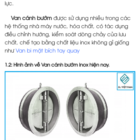
lực.
Van cánh bướm
được sử dụng nhiều trong các
hệ thống nhà máy nước, hóa chất, có tác dụng
điều chỉnh hướng, kiểm soát dòng chảy của lưu
chất, chế tạo bằng chất liệu inox không gỉ giống
như
Van bi mặt bích tay quay
1.2: Hình ảnh về Van cánh bướm inox hiện nay.