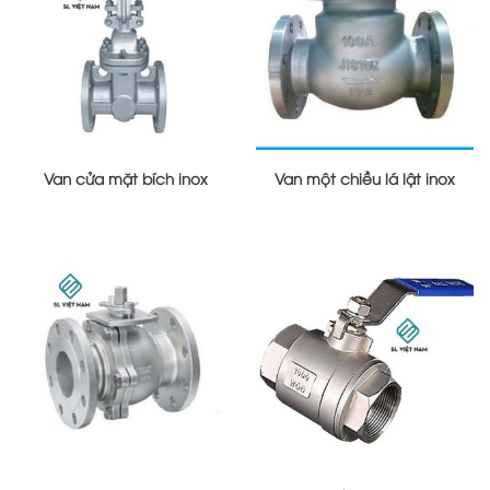
Van cửa mặt bích inox
Van một chiều lá lật inox