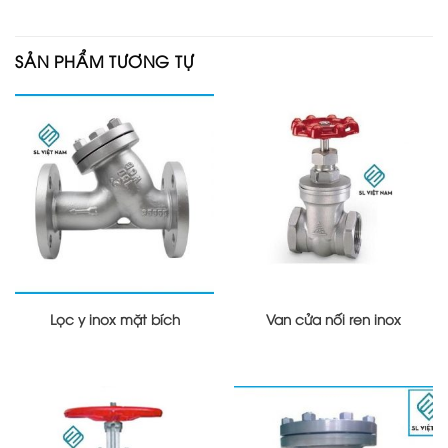
SẢN PHẨM TƯƠNG TỰ
Lọc y inox mặt bích
Van cửa nối ren inox