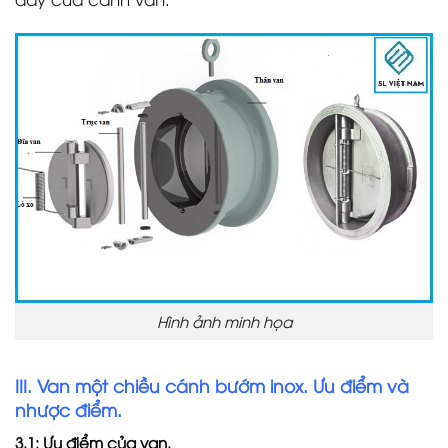
Hình ảnh minh họa
III. Van một chiều cánh bướm inox. Ưu điểm và
nhược điểm.
3.1: Ưu điểm của van.