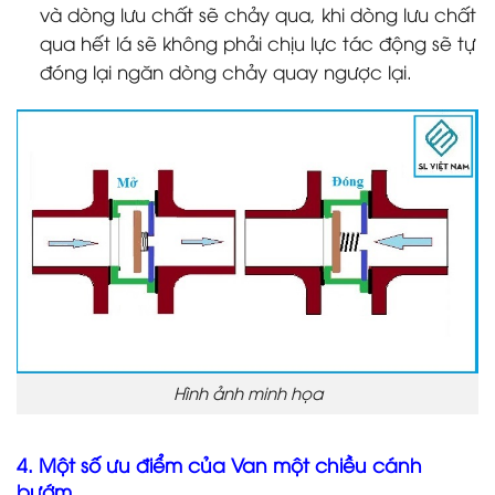
và dòng lưu chất sẽ chảy qua, khi dòng lưu chất
qua hết lá sẽ không phải chịu lực tác động sẽ tự
đóng lại ngăn dòng chảy quay ngược lại.
Hình ảnh minh họa
4. Một số ưu điểm của Van một chiều cánh
bướm