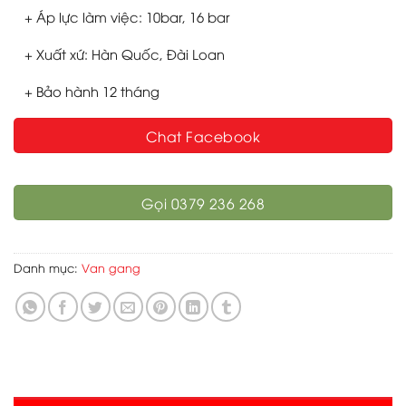
+ Áp lực làm việc: 10bar, 16 bar
+ Xuất xứ: Hàn Quốc, Đài Loan
+ Bảo hành 12 tháng
Chat Facebook
Gọi 0379 236 268
Danh mục:
Van gang