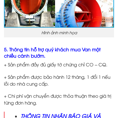
Hình ảnh minh họa
5. Thông tin hỗ trợ quý khách mua Van một
chiều cánh bướm.
+ Sản phẩm đầy đủ giấy tờ chứng chỉ CO – CQ.
+ Sản phẩm được bảo hành 12 tháng, 1 đổi 1 nếu
lỗi do nhà cung cấp.
+ Chi phí vận chuyển được thỏa thuận theo giá trị
từng đơn hàng.
THÔNG TIN NHẬN BÁO GIÁ VÀ