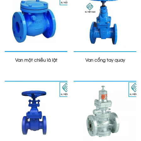
Van một chiều lá lật
Van cổng tay quay