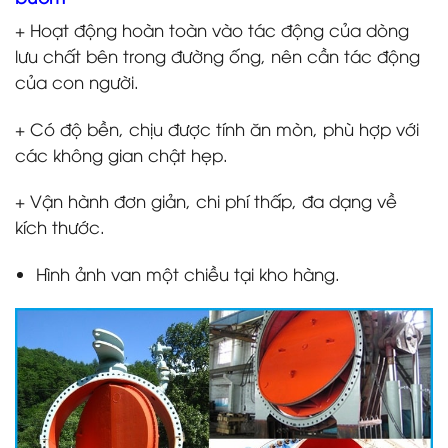
+ Hoạt động hoàn toàn vào tác động của dòng
lưu chất bên trong đường ống, nên cần tác động
của con người.
+ Có độ bền, chịu được tính ăn mòn, phù hợp với
các không gian chật hẹp.
+ Vận hành đơn giản, chi phí thấp, đa dạng về
kích thước.
Hình ảnh van một chiều tại kho hàng.