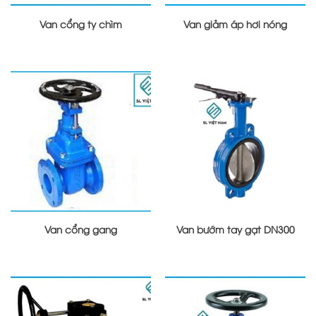
Van cổng ty chìm
Van giảm áp hơi nóng
Van cổng gang
Van bướm tay gạt DN300