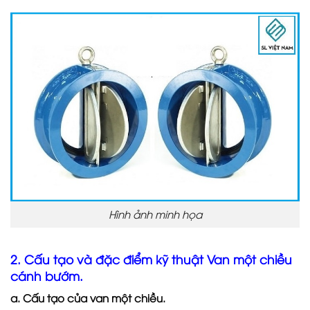
Hình ảnh minh họa
2. Cấu tạo và đặc điểm kỹ thuật Van một chiều
cánh bướm.
a. Cấu tạo của van một chiều.