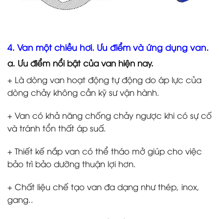
4. Van một chiều hơi. Ưu điểm và ứng dụng van.
a. Ưu điểm nổi bật của van hiện nay.
+ Là dòng van hoạt động tự động do áp lực của
dòng chảy không cần kỹ sư vận hành.
+ Van có khả năng chống chảy ngược khi có sự cố
và tránh tổn thất áp suấ.
+ Thiết kế nắp van có thể tháo mở giúp cho việc
bảo trì bảo dưỡng thuận lợi hơn.
+ Chất liệu chế tạo van đa dạng như thép, inox,
gang..