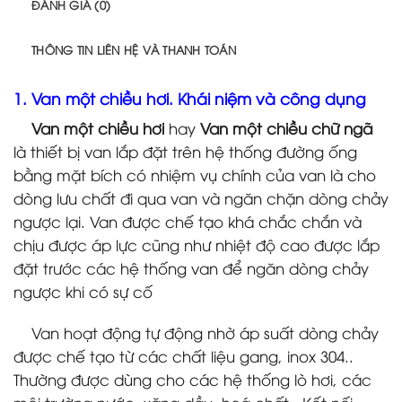
ĐÁNH GIÁ (0)
THÔNG TIN LIÊN HỆ VÀ THANH TOÁN
1. Van một chiều hơi. Khái niệm và công dụng
Van một chiều hơi
hay
Van một chiều chữ ngã
là thiết bị van lắp đặt trên hệ thống đường ống
bằng mặt bích có nhiệm vụ chính của van là cho
dòng lưu chất đi qua van và ngăn chặn dòng chảy
ngược lại. Van được chế tạo khá chắc chắn và
chịu được áp lực cũng như nhiệt độ cao được lắp
đặt trước các hệ thống van để ngăn dòng chảy
ngược khi có sự cố
Van hoạt động tự động nhờ áp suất dòng chảy
được chế tạo từ các chất liệu gang, inox 304..
Thường được dùng cho các hệ thống lò hơi, các