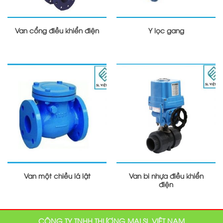
Van cổng điều khiển điện
Y lọc gang
Van một chiều lá lật
Van bi nhựa điều khiển
điện
CÔNG TY TNHH THƯƠNG MẠI SL VIỆT NAM