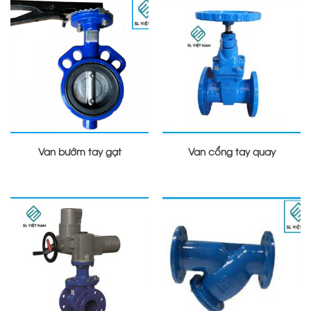
Van bướm tay gạt
Van cổng tay quay