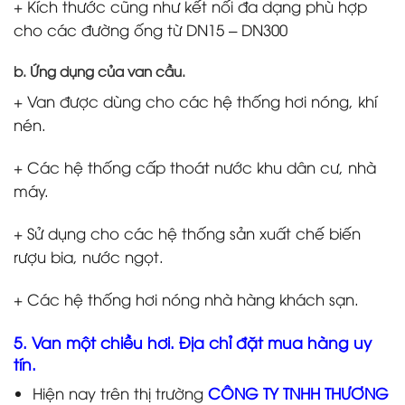
+ Kích thước cũng như kết nối đa dạng phù hợp
cho các đường ống từ DN15 – DN300
b. Ứng dụng của van cầu.
+ Van được dùng cho các hệ thống hơi nóng, khí
nén.
+ Các hệ thống cấp thoát nước khu dân cư, nhà
máy.
+ Sử dụng cho các hệ thống sản xuất chế biến
rượu bia, nước ngọt.
+ Các hệ thống hơi nóng nhà hàng khách sạn.
5. Van một chiều hơi. Địa chỉ đặt mua hàng uy
tín.
Hiện nay trên thị trường
CÔNG TY TNHH THƯƠNG