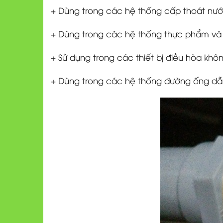
+ Dùng trong các hệ thống cấp thoát nướ
+ Dùng trong các hệ thống thực phẩm và 
+ Sử dụng trong các thiết bị điều hòa khô
+ Dùng trong các hệ thống đường ống dẫn 