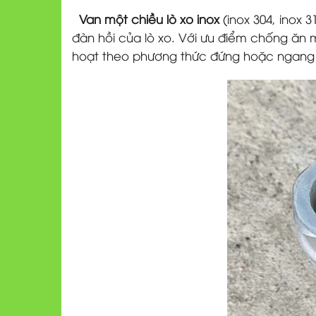
Van một chiều lò xo inox
(inox 304, inox
đàn hồi của lò xo. Với ưu điểm chống ăn m
hoạt theo phương thức đứng hoặc ngang b