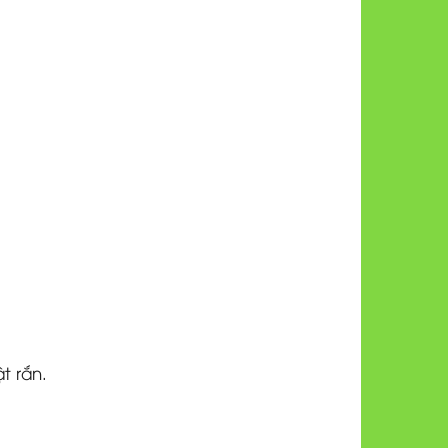
t rắn.