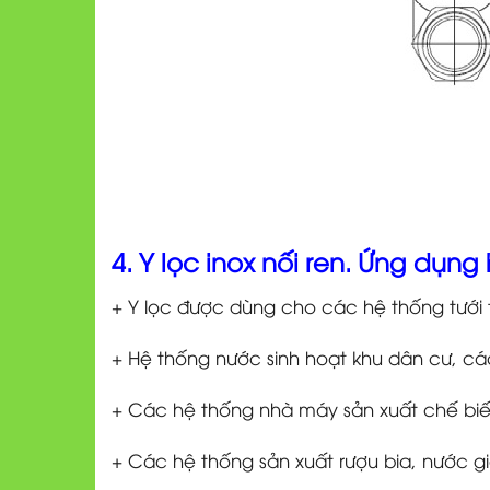
4. Y lọc inox nối ren. Ứng dụng 
+ Y lọc được dùng cho các hệ thống tưới 
+ Hệ thống nước sinh hoạt khu dân cư, c
+ Các hệ thống nhà máy sản xuất chế biế
+ Các hệ thống sản xuất rượu bia, nước gi