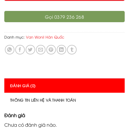
Gọi 0379 236 268
Danh mục:
Van Wonil Hàn Quốc
ĐÁNH GIÁ (0)
THÔNG TIN LIÊN HỆ VÀ THANH TOÁN
Đánh giá
Chưa có đánh giá nào.