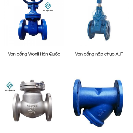
Van cổng Wonil Hàn Quốc
Van cổng nắp chụp AUT