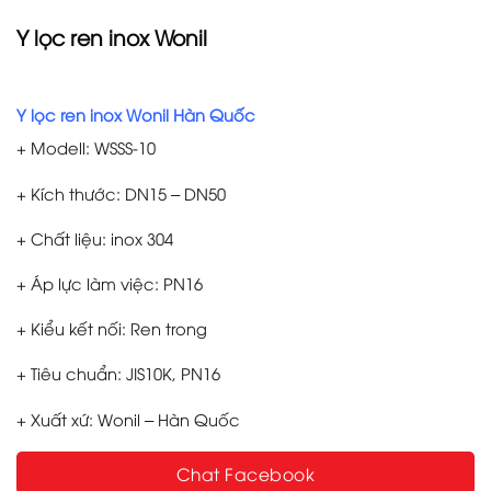
Y lọc ren inox Wonil
Y lọc ren inox Wonil Hàn Quốc
+ Modell: WSSS-10
+ Kích thước: DN15 – DN50
+ Chất liệu: inox 304
+ Áp lực làm việc: PN16
+ Kiểu kết nối: Ren trong
+ Tiêu chuẩn: JIS10K, PN16
+ Xuất xứ: Wonil – Hàn Quốc
Chat Facebook