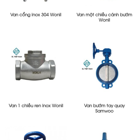
Van cổng inox 304 Wonil
Van một chiều cánh bướm
Wonil
Van 1 chiều ren inox Wonil
Van bướm tay quay
Samwoo