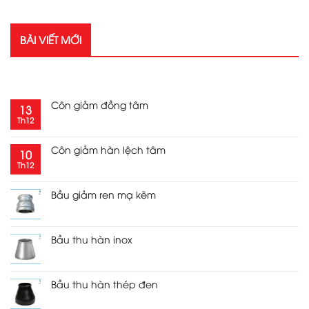
BÀI VIẾT MỚI
RECENT POSTS
Côn giảm đồng tâm
13
Th12
Côn giảm hàn lệch tâm
10
Th12
Bầu giảm ren mạ kẽm
Bầu thu hàn inox
Bầu thu hàn thép đen