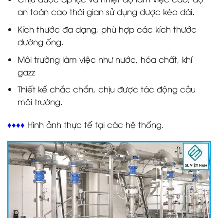
an toàn cao thời gian sử dụng được kéo dài.
Kích thước đa dạng, phù hợp các kích thước
đường ống.
Môi trường làm việc như nước, hóa chất, khí
gazz
Thiết kế chắc chắn, chịu được tác động cảu
môi trường.
♦♦♦♦
Hình ảnh thực tế tại các hệ thống.