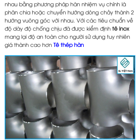
nhau bằng phương pháp hàn nhiệm vụ chính là
phân chia hoặc chuyển hướng dòng chảy thành 2
hướng vuông góc với nhau. Với các tiêu chuẩn về
độ dày độ chống chịu đã được kiểm định
tê inox
mang lại độ an toàn cho người sử dụng tuy nhiên
giá thành cao hơn
Tê thép hàn