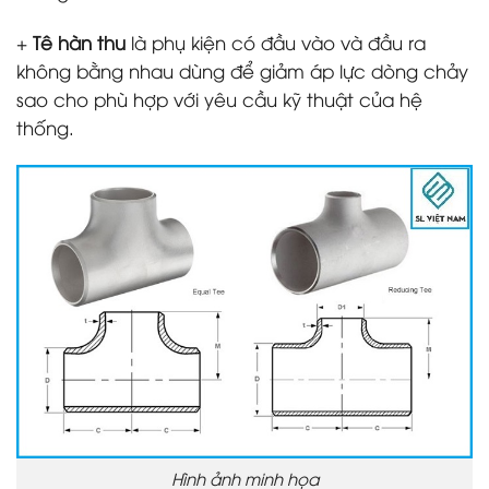
+
Tê hàn thu
là phụ kiện có đầu vào và đầu ra
không bằng nhau dùng để giảm áp lực dòng chảy
sao cho phù hợp với yêu cầu kỹ thuật của hệ
thống.
Hình ảnh minh họa