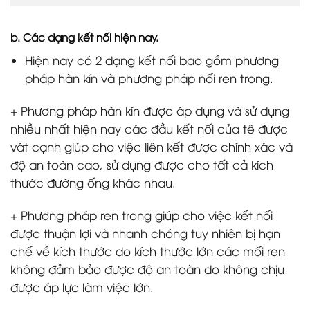
b. Các dạng kết nối hiện nay.
Hiện nay có 2 dạng kết nối bao gồm phương
pháp hàn kín và phương pháp nối ren trong.
+ Phương pháp hàn kín được áp dụng và sử dụng
nhiều nhất hiện nay các đầu kết nối của tê được
vát cạnh giúp cho việc liên kết được chính xác và
độ an toàn cao, sử dụng được cho tất cả kích
thước đường ống khác nhau.
+ Phương pháp ren trong giúp cho việc kết nối
được thuận lợi và nhanh chóng tuy nhiên bị hạn
chế về kích thước do kích thước lớn các mối ren
không đảm bảo được độ an toàn do không chịu
được áp lực làm việc lớn.