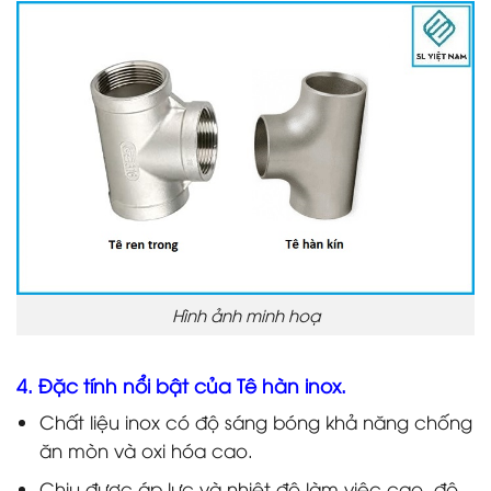
Hình ảnh minh hoạ
4. Đặc tính nổi bật của Tê hàn inox.
Chất liệu inox có độ sáng bóng khả năng chống
ăn mòn và oxi hóa cao.
Chịu được áp lực và nhiệt độ làm việc cao, độ