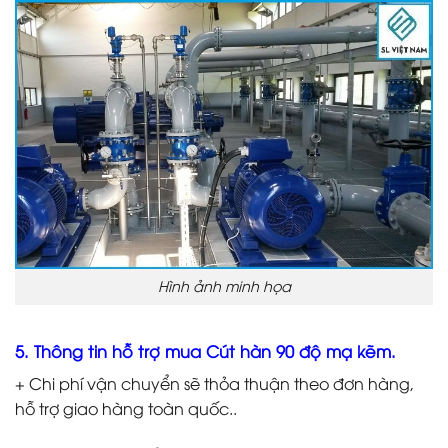
Hình ảnh minh họa
5. Thông tin hỗ trợ mua Cút hàn 90 độ mạ kẽm.
+ Chi phí vận chuyển sẽ thỏa thuận theo đơn hàng,
hỗ trợ giao hàng toàn quốc..