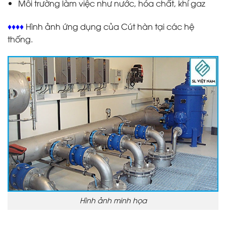
Môi trường làm việc như nước, hóa chất, khí gaz
♦♦♦♦
Hình ảnh ứng dụng của Cút hàn tại các hệ
thống.
Hình ảnh minh họa