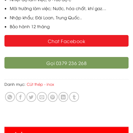
Môi trường làm việc; Nước, hóa chất, khí gaz…
Nhập khẩu; Đài Loan, Trung Quốc..
Bảo hành 12 tháng
Chat Facebook
Gọi 0379 236 268
Danh mục:
Cút thép - inox