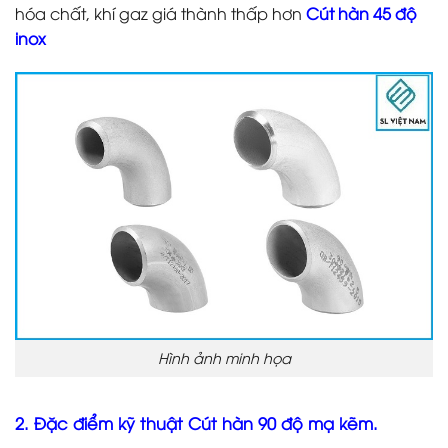
hóa chất, khí gaz giá thành thấp hơn
Cút hàn 45 độ
inox
Hình ảnh minh họa
2. Đặc điểm kỹ thuật Cút hàn 90 độ mạ kẽm.