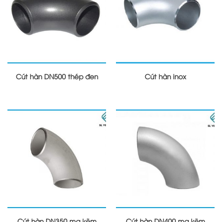
Cút hàn DN500 thép đen
Cút hàn inox
Cút hàn DN350 mạ kẽm
Cút hàn DN400 mạ kẽm