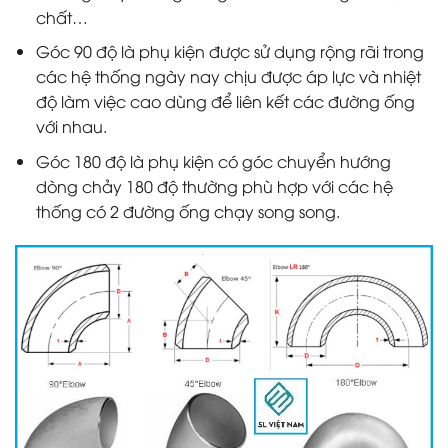
chất…
Góc 90 độ là phụ kiện được sử dụng rộng rãi trong
các hệ thống ngày nay chịu được áp lực và nhiệt
độ làm việc cao dùng để liên kết các đường ống
với nhau.
Góc 180 độ là phụ kiện có góc chuyển hướng
dòng chảy 180 độ thường phù hợp với các hệ
thống có 2 đường ống chạy song song.