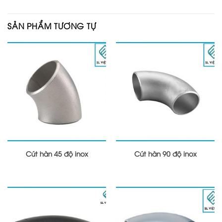
SẢN PHẨM TƯƠNG TỰ
Cút hàn 45 độ inox
Cút hàn 90 độ inox