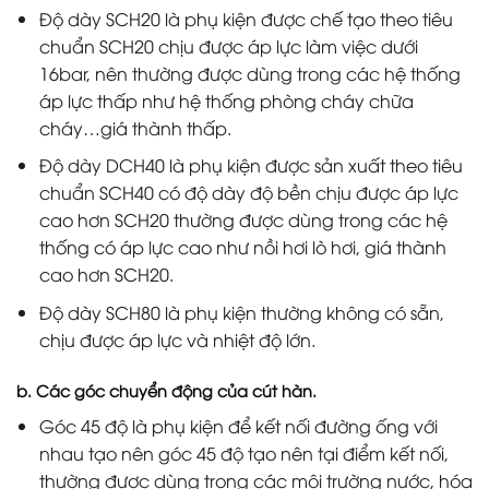
Độ dày SCH20 là phụ kiện được chế tạo theo tiêu
chuẩn SCH20 chịu được áp lực làm việc dưới
16bar, nên thường được dùng trong các hệ thống
áp lực thấp như hệ thống phòng cháy chữa
cháy…giá thành thấp.
Độ dày DCH40 là phụ kiện được sản xuất theo tiêu
chuẩn SCH40 có độ dày độ bền chịu được áp lực
cao hơn SCH20 thường được dùng trong các hệ
thống có áp lực cao như nồi hơi lò hơi, giá thành
cao hơn SCH20.
Độ dày SCH80 là phụ kiện thường không có sẵn,
chịu được áp lực và nhiệt độ lớn.
b. Các góc chuyển động của cút hàn.
Góc 45 độ là phụ kiện để kết nối đường ống với
nhau tạo nên góc 45 độ tạo nên tại điểm kết nối,
thường được dùng trong các môi trường nước, hóa