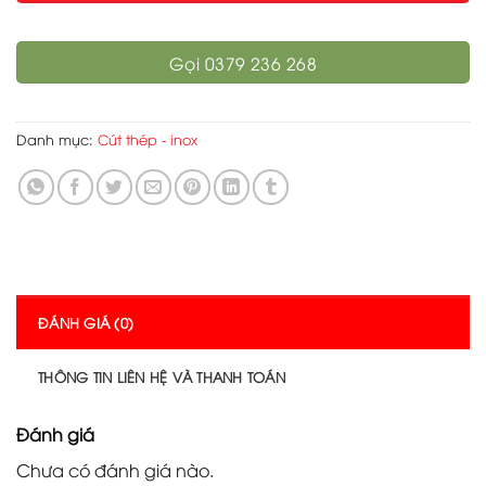
Gọi 0379 236 268
Danh mục:
Cút thép - inox
ĐÁNH GIÁ (0)
THÔNG TIN LIÊN HỆ VÀ THANH TOÁN
Đánh giá
Chưa có đánh giá nào.