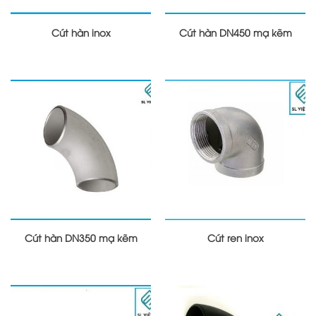
Cút hàn inox
Cút hàn DN450 mạ kẽm
Cút hàn DN350 mạ kẽm
Cút ren inox