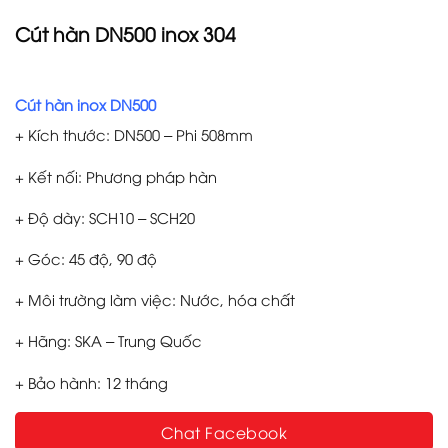
Cút hàn DN500 inox 304
Cút hàn inox DN500
+ Kích thước: DN500 – Phi 508mm
+ Kết nối: Phương pháp hàn
+ Độ dày: SCH10 – SCH20
+ Góc: 45 độ, 90 độ
+ Môi trường làm việc: Nước, hóa chất
+ Hãng: SKA – Trung Quốc
+ Bảo hành: 12 tháng
Chat Facebook