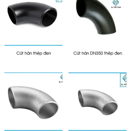
Cút hàn thép đen
Cút hàn DN350 thép đen