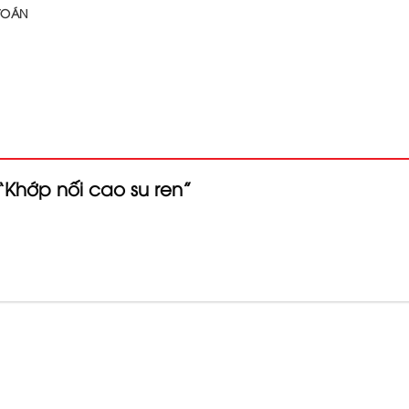
 TOÁN
 “Khớp nối cao su ren”