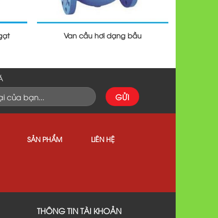
gạt
Van cầu hơi dạng bầu
Á
SẢN PHẨM
LIÊN HỆ
THÔNG TIN TÀI KHOẢN