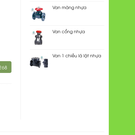
Van màng nhựa
Van cổng nhựa
Van 1 chiều lá lật nhựa
268