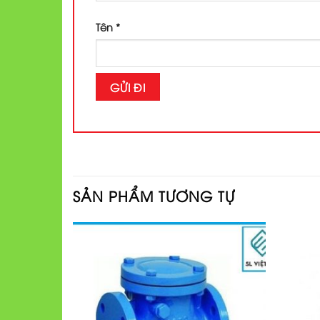
Tên
*
SẢN PHẨM TƯƠNG TỰ