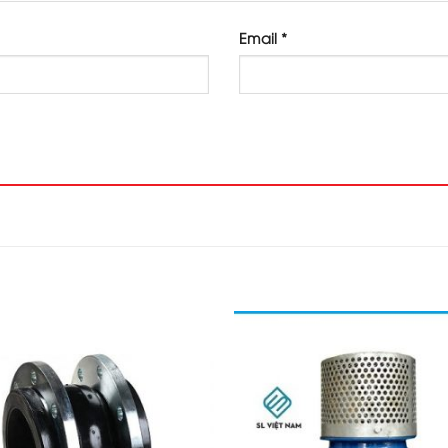
Email
*