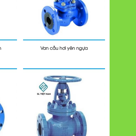
h
Van cầu hơi yên ngựa