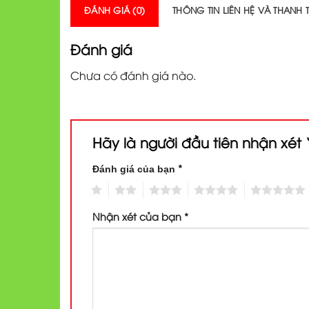
ĐÁNH GIÁ (0)
THÔNG TIN LIÊN HỆ VÀ THANH
Đánh giá
Chưa có đánh giá nào.
Hãy là người đầu tiên nhận xét
*
Đánh giá của bạn
1
2
3
4
5
Nhận xét của bạn
*