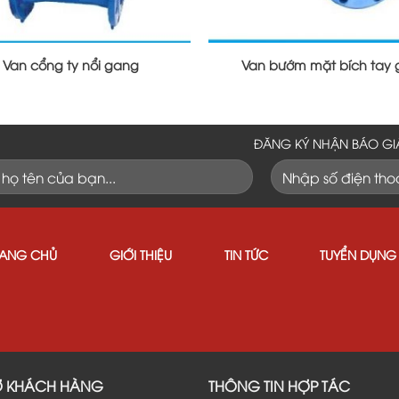
Van cổng ty nổi gang
Van bướm mặt bích tay 
ĐĂNG KÝ NHẬN BÁO GI
RANG CHỦ
GIỚI THIỆU
TIN TỨC
TUYỂN DỤNG
Ợ KHÁCH HÀNG
THÔNG TIN HỢP TÁC