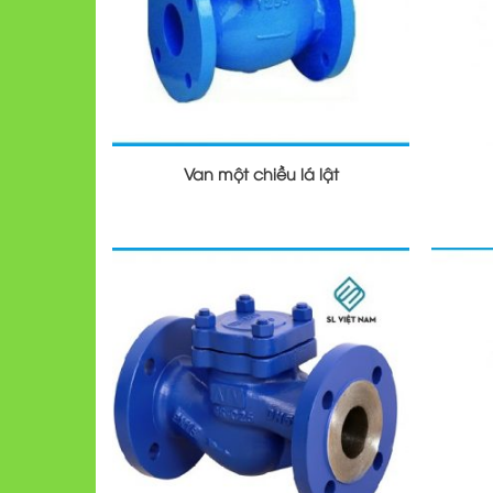
Van một chiều lá lật