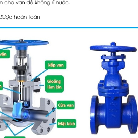
ín cho van để không rỉ nước.
 được hoàn toàn