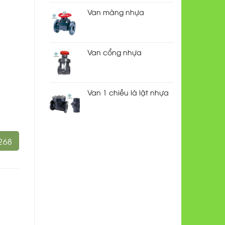
Van màng nhựa
Van cổng nhựa
Van 1 chiều lá lật nhựa
268