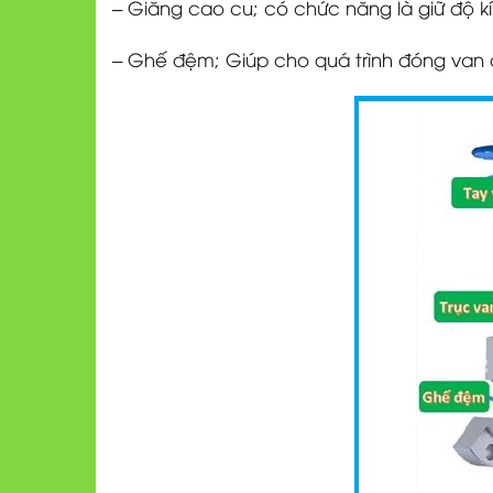
– Giăng cao cu; có chức năng là giữ độ k
– Ghế đệm; Giúp cho quá trình đóng van