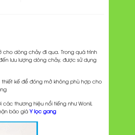
 cho dòng chảy đi qua. Trong quá trình
ến lưu lượng dòng chảy, được sử dụng
 thiết kế để đóng mở không phù hợp cho
ăng
các thương hiệu nổi tiếng như Wonil,
hận báo giá
Y lọc gang