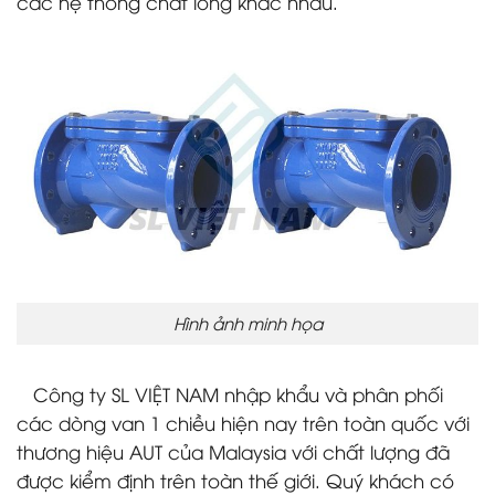
các hệ thống chất lỏng khác nhau.
Hình ảnh minh họa
Công ty SL VIỆT NAM nhập khẩu và phân phối
các dòng van 1 chiều hiện nay trên toàn quốc với
thương hiệu AUT của Malaysia với chất lượng đã
được kiểm định trên toàn thế giới. Quý khách có