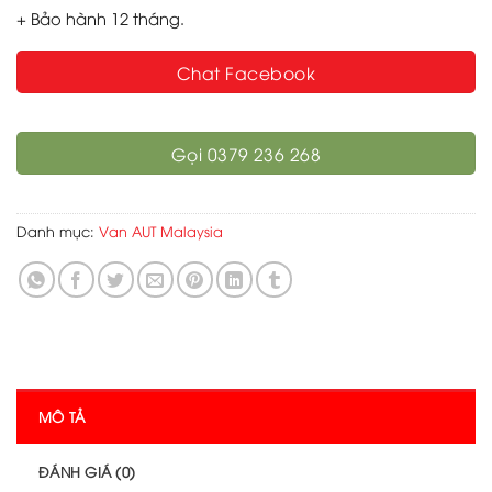
+ Bảo hành 12 tháng.
Chat Facebook
Gọi 0379 236 268
Danh mục:
Van AUT Malaysia
MÔ TẢ
ĐÁNH GIÁ (0)