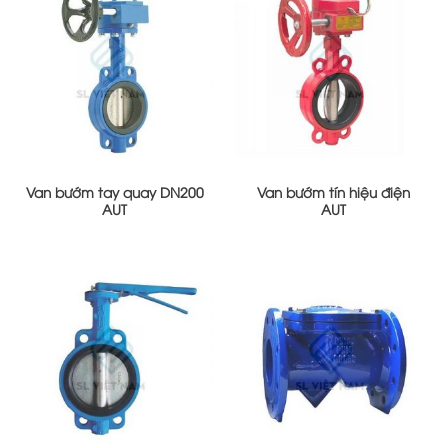
Van bướm tay quay DN200
Van bướm tín hiệu điện
AUT
AUT