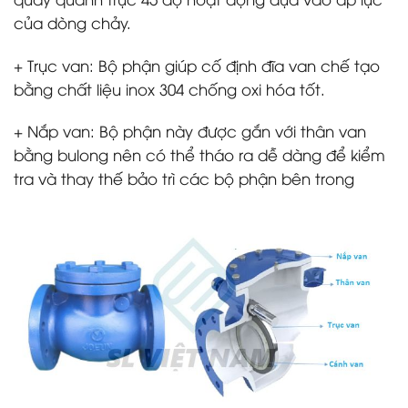
của dòng chảy.
+ Trục van: Bộ phận giúp cố định đĩa van chế tạo
bằng chất liệu inox 304 chống oxi hóa tốt.
+ Nắp van: Bộ phận này được gắn với thân van
bằng bulong nên có thể tháo ra dễ dàng để kiểm
tra và thay thế bảo trì các bộ phận bên trong