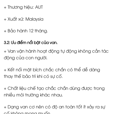
+ Thương hiệu: AUT
+ Xuất xứ: Malaysia
+ Bảo hành 12 tháng.
3.2: Ưu điểm nổi bật của van.
+ Van vận hành hoạt động tự động không cần tác
động của con người.
+ Kết nối mặt bích chắc chắn có thể dễ dàng
thay thế bảo trì khi có sự cố.
+ Chất liệu chế tạo chắc chắn dùng được trong
nhiều môi trường khác nhau.
+ Dạng van cơ nên có độ an toàn tốt ít xảy ra sự
cố không mong muốn.