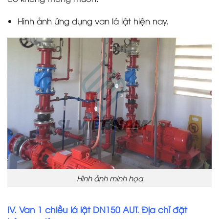
Hình ảnh ứng dụng van lá lật hiện nay.
Hình ảnh minh họa
IV. Van 1 chiều lá lật DN150 AUT. Địa chỉ đặt