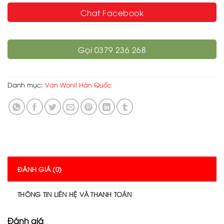
Chat Facebook
Gọi 0379 236 268
Danh mục:
Van Wonil Hàn Quốc
ĐÁNH GIÁ (0)
THÔNG TIN LIÊN HỆ VÀ THANH TOÁN
Đánh giá