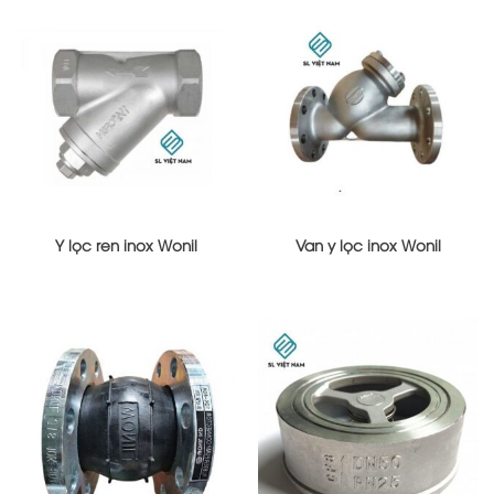
Y lọc ren inox Wonil
Van y lọc inox Wonil