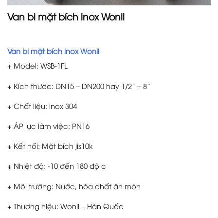
Van bi mặt bích inox Wonil
Van bi mặt bích inox Wonil
+ Model: WSB-1FL
+ Kích thước: DN15 – DN200 hay 1/2” – 8”
+ Chất liệu: inox 304
+ ÁP lực làm việc: PN16
+ Kết nối: Mặt bích jis10k
+ Nhiệt độ: -10 đến 180 độ c
+ Môi trường: Nước, hóa chất ăn mòn
+ Thương hiệu: Wonil – Hàn Quốc