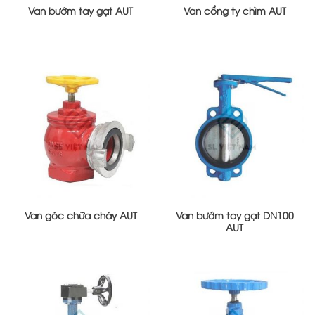
Van bướm tay gạt AUT
Van cổng ty chìm AUT
Van góc chữa cháy AUT
Van bướm tay gạt DN100
AUT