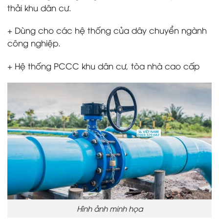
thải khu dân cư.
+ Dùng cho các hệ thống của dây chuyển ngành
công nghiệp.
+ Hệ thống PCCC khu dân cư, tòa nhà cao cấp
Hình ảnh minh họa