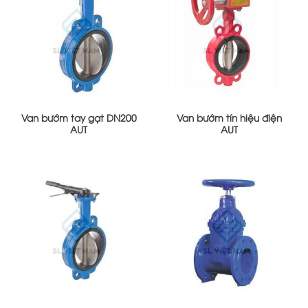
Van bướm tay gạt DN200
Van bướm tín hiệu điện
AUT
AUT