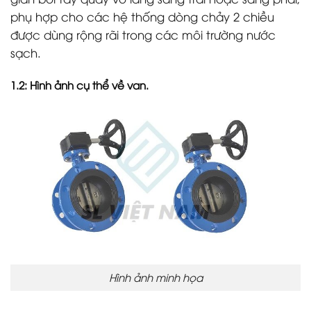
phụ hợp cho các hệ thống dòng chảy 2 chiều
được dùng rộng rãi trong các môi trường nước
sạch.
1.2: Hình ảnh cụ thể về van.
Hình ảnh minh họa