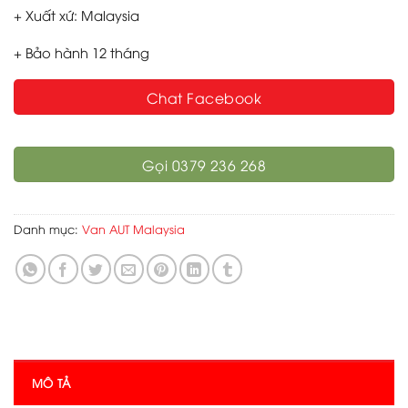
+ Xuất xứ: Malaysia
+ Bảo hành 12 tháng
Chat Facebook
Gọi 0379 236 268
Danh mục:
Van AUT Malaysia
MÔ TẢ