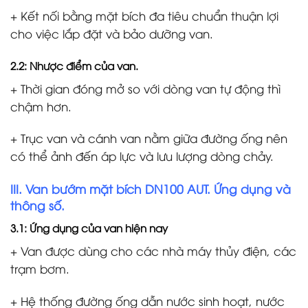
+ Kết nối bằng mặt bích đa tiêu chuẩn thuận lợi
cho việc lắp đặt và bảo dưỡng van.
2.2: Nhược điểm của van.
+ Thời gian đóng mở so với dòng van tự động thì
chậm hơn.
+ Trục van và cánh van nằm giữa đường ống nên
có thể ảnh đến áp lực và lưu lượng dòng chảy.
III. Van bướm mặt bích DN100 AUT. Ứng dụng và
thông số.
3.1: Ứng dụng của van hiện nay
+ Van được dùng cho các nhà máy thủy điện, các
trạm bơm.
+ Hệ thống đường ống dẫn nước sinh hoạt, nước