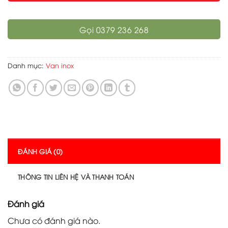
Gọi 0379 236 268
Danh mục:
Van inox
ĐÁNH GIÁ (0)
THÔNG TIN LIÊN HỆ VÀ THANH TOÁN
Đánh giá
Chưa có đánh giá nào.