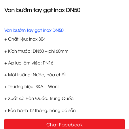
Van bướm tay gạt inox DN50
Van bướm tay gạt inox DN50
+ Chất liệu: Inox 304
+ Kích thước: DN50 – phi 60mm
+ Áp lực làm việc: PN16
+ Môi trường: Nước, hóa chất
+ Thương hiệu: SKA – Wonil
+ Xuất xứ: Hàn Quốc, Trung Quốc
+ Bảo hành 12 tháng, hàng có sẵn
Chat Facebook