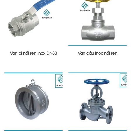
Van bi nối ren inox DN80
Van cầu inox nối ren