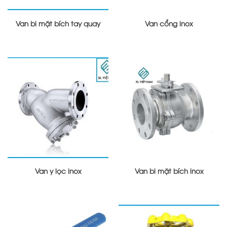
Van bi mặt bích tay quay
Van cổng inox
Van y lọc inox
Van bi mặt bích inox