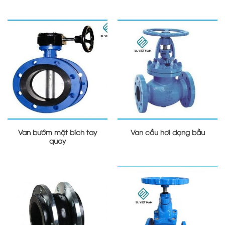
Van bướm mặt bích tay
Van cầu hơi dạng bầu
quay