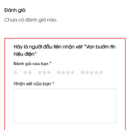
Đánh giá
Chưa có đánh giá nào.
Hãy là người đầu tiên nhận xét “Van bướm tín
hiệu điện”
*
Đánh giá của bạn
1
2
3
4
5
Nhận xét của bạn
*