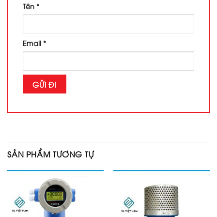
Tên
*
Email
*
SẢN PHẨM TƯƠNG TỰ