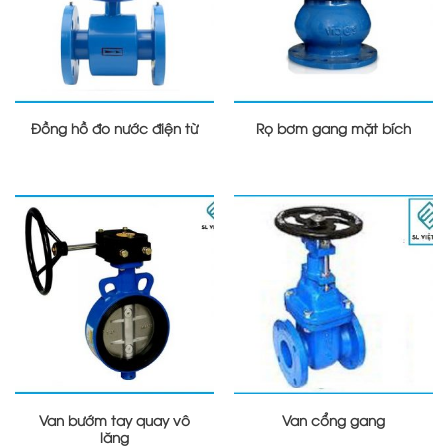
Đồng hồ đo nước điện từ
Rọ bơm gang mặt bích
Van bướm tay quay vô
Van cổng gang
lăng