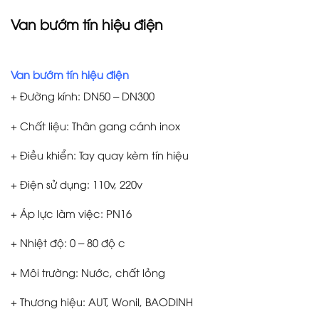
Van bướm tín hiệu điện
Van bướm tín hiệu điện
+ Đường kính: DN50 – DN300
+ Chất liệu: Thân gang cánh inox
+ Điều khiển: Tay quay kèm tín hiệu
+ Điện sử dụng: 110v, 220v
+ Áp lực làm việc: PN16
+ Nhiệt độ: 0 – 80 độ c
+ Môi trường: Nước, chất lỏng
+ Thương hiệu: AUT, Wonil, BAODINH