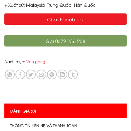
+ Xuất xứ: Malaysia, Trung Quốc, Hàn Quốc
Chat Facebook
Gọi 0379 236 268
Danh mục:
Van gang
ĐÁNH GIÁ (0)
THÔNG TIN LIÊN HỆ VÀ THANH TOÁN