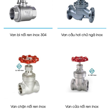
Van bi nối ren inox 304
Van cầu hơi chữ ngã inox
Van chặn nối ren inox
Van cửa nối ren inox