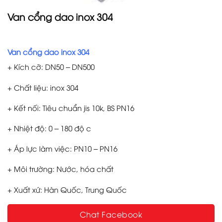
Van cổng dao inox 304
Van cổng dao inox 304
+ Kích cỡ: DN50 – DN500
+ Chất liệu: inox 304
+ Kết nối: Tiêu chuẩn jis 10k, BS PN16
+ Nhiệt độ: 0 – 180 độ c
+ Áp lực làm việc: PN10 – PN16
+ Môi trường: Nước, hóa chất
+ Xuất xứ: Hàn Quốc, Trung Quốc
Chat Facebook