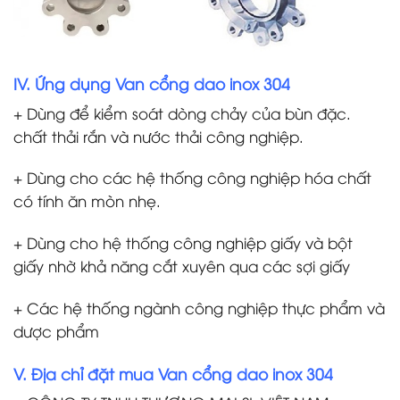
IV. Ứng dụng Van cổng dao inox 304
+ Dùng để kiểm soát dòng chảy của bùn đặc.
chất thải rắn và nước thải công nghiệp.
+ Dùng cho các hệ thống công nghiệp hóa chất
có tính ăn mòn nhẹ.
+ Dùng cho hệ thống công nghiệp giấy và bột
giấy nhờ khả năng cắt xuyên qua các sợi giấy
+ Các hệ thống ngành công nghiệp thực phẩm và
dược phẩm
V. Địa chỉ đặt mua Van cổng dao inox 304