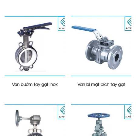
Van bướm tay gạt inox
Van bi mặt bích tay gạt