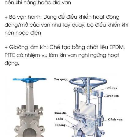
nén khi nâng hoặc đĩa van
+ Bộ vận hành: Dùng để điều khiển hoạt động
đóng/mở của van như tay quay, bộ điều khiển khí
nén hoặc điện
+ Gioăng làm kín: Chế tạo bằng chất liệu EPDM,
PTFE có nhiệm vụ làm kín van nghi ngừng hoạt
động.