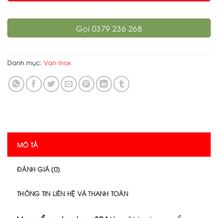
Gọi 0379 236 268
Danh mục:
Van inox
MÔ TẢ
ĐÁNH GIÁ (0)
THÔNG TIN LIÊN HỆ VÀ THANH TOÁN