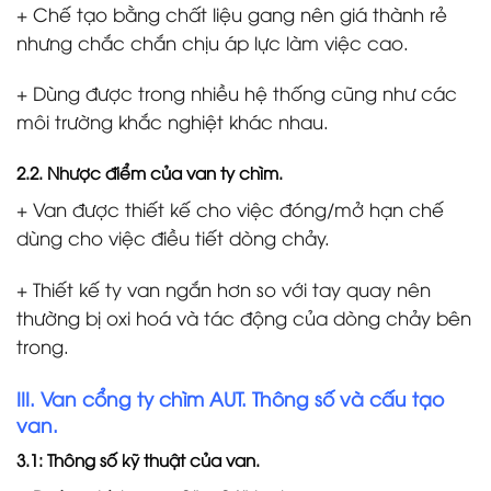
+ Chế tạo bằng chất liệu gang nên giá thành rẻ
nhưng chắc chắn chịu áp lực làm việc cao.
+ Dùng được trong nhiều hệ thống cũng như các
môi trường khắc nghiệt khác nhau.
2.2. Nhược điểm của van ty chìm.
+ Van được thiết kế cho việc đóng/mở hạn chế
dùng cho việc điều tiết dòng chảy.
+ Thiết kế ty van ngắn hơn so với tay quay nên
thường bị oxi hoá và tác động của dòng chảy bên
trong.
III. Van cổng ty chìm AUT. Thông số và cấu tạo
van.
3.1: Thông số kỹ thuật của van.