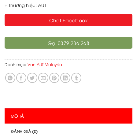
+ Thương hiệu: AUT
Chat Facebook
Gọi 0379 236 268
Danh mục:
Van AUT Malaysia
MÔ TẢ
ĐÁNH GIÁ (0)