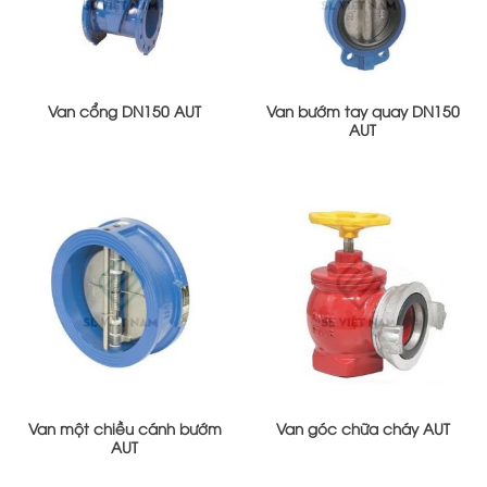
Van cổng DN150 AUT
Van bướm tay quay DN150
AUT
Van một chiều cánh bướm
Van góc chữa cháy AUT
AUT