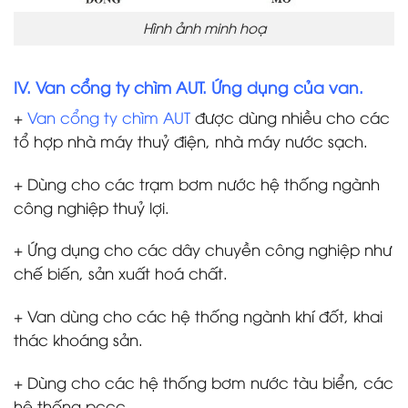
Hình ảnh minh hoạ
IV. Van cổng ty chìm AUT. Ứng dụng của van.
+
Van cổng ty chìm AUT
được dùng nhiều cho các
tổ hợp nhà máy thuỷ điện, nhà máy nước sạch.
+ Dùng cho các trạm bơm nước hệ thống ngành
công nghiệp thuỷ lợi.
+ Ứng dụng cho các dây chuyền công nghiệp như
chế biến, sản xuất hoá chất.
+ Van dùng cho các hệ thống ngành khí đốt, khai
thác khoáng sản.
+ Dùng cho các hệ thống bơm nước tàu biển, các
hệ thống pccc.