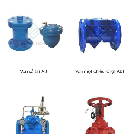
Van xả khí AUT
Van một chiều lá lật AUT