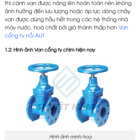
thì cánh van được nâng lên hoàn toàn nên không
ảnh hưởng đến lưu lượng hoặc áp lực dòng chảy,
van được dùng hầu hết trong các hệ thống nhà
máy nước, hoá chất bởi giá thành thấp hơn
Van
cổng ty nổi AUT
1.2: Hình ảnh Van cổng ty chìm hiện nay
Hình ảnh minh hoạ