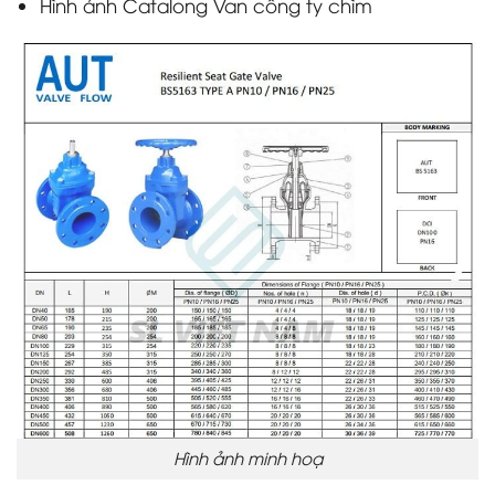
Hình ảnh Catalong Van cổng ty chìm
Hình ảnh minh hoạ