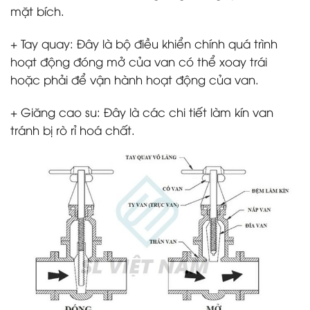
mặt bích.
+ Tay quay: Đây là bộ điều khiển chính quá trình
hoạt động đóng mở của van có thể xoay trái
hoặc phải để vận hành hoạt động của van.
+ Giăng cao su: Đây là các chi tiết làm kín van
tránh bị rò rỉ hoá chất.