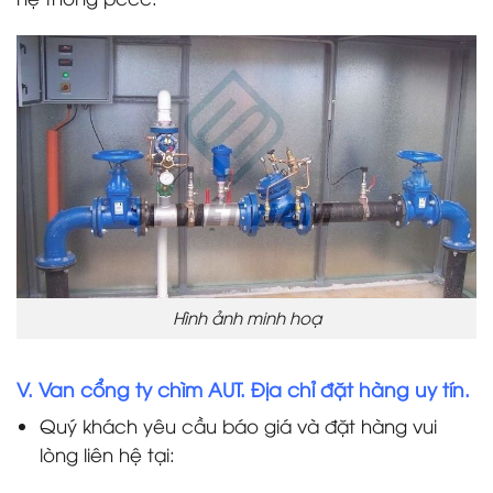
Hình ảnh minh hoạ
V. Van cổng ty chìm AUT. Địa chỉ đặt hàng uy tín.
Quý khách yêu cầu báo giá và đặt hàng vui
lòng liên hệ tại: