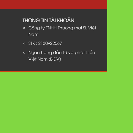
THÔNG TIN TÀI KHOẢN
Công ty TNHH Thương mại SL Việt
Nam
STK : 2130922567
Ngân hàng đầu tư và phát triển
Việt Nam (BIDV)