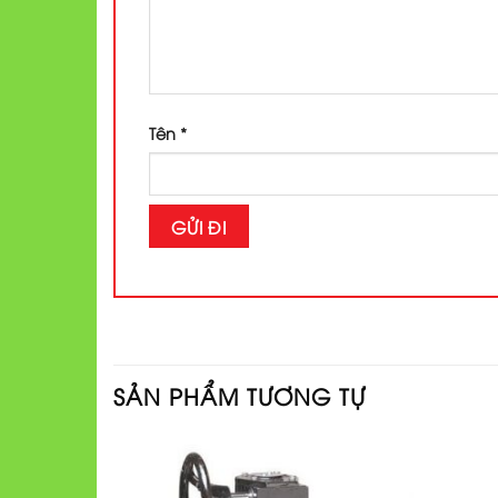
Tên
*
SẢN PHẨM TƯƠNG TỰ