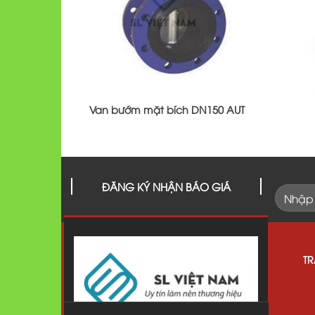
Van bướm mặt bích DN150 AUT
ĐĂNG KÝ NHẬN BÁO GIÁ
T