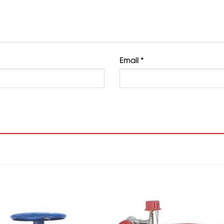
Email
*