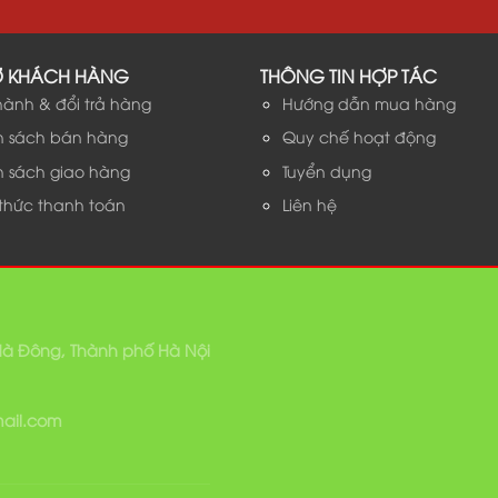
Ợ KHÁCH HÀNG
THÔNG TIN HỢP TÁC
hành & đổi trả hàng
Hướng dẫn mua hàng
h sách bán hàng
Quy chế hoạt động
h sách giao hàng
Tuyển dụng
 thức thanh toán
Liên hệ
 Hà Đông, Thành phố Hà Nội
mail.com