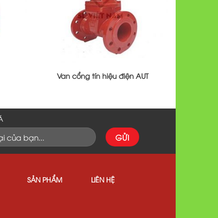
Van cổng tín hiệu điện AUT
Á
SẢN PHẨM
LIÊN HỆ