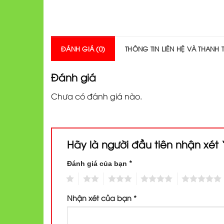
ĐÁNH GIÁ (0)
THÔNG TIN LIÊN HỆ VÀ THANH
Đánh giá
Chưa có đánh giá nào.
Hãy là người đầu tiên nhận xét
*
Đánh giá của bạn
1
2
3
4
5
Nhận xét của bạn
*