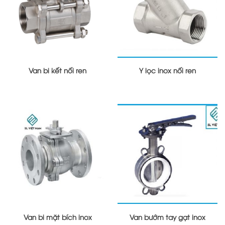
Van bi kết nối ren
Y lọc inox nối ren
Van bi mặt bích inox
Van bướm tay gạt inox