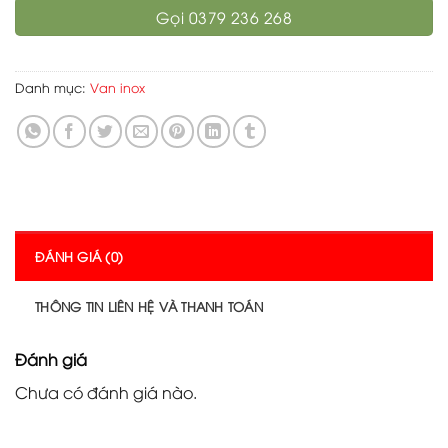
Gọi 0379 236 268
Danh mục:
Van inox
ĐÁNH GIÁ (0)
THÔNG TIN LIÊN HỆ VÀ THANH TOÁN
Đánh giá
Chưa có đánh giá nào.