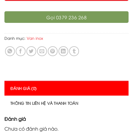
Gọi 0379 236 268
Danh mục:
Van inox
ĐÁNH GIÁ (0)
THÔNG TIN LIÊN HỆ VÀ THANH TOÁN
Đánh giá
Chưa có đánh giá nào.