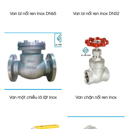
Van bi nối ren inox DN65
Van bi nối ren inox DN32
Van một chiều lá lật inox
Van chặn nối ren inox