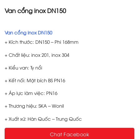
Van cổng inox DN150
Van cổng inox DN150
+ Kích thước: DN150 – Phi 168mm
+ Chất liệu: inox 201, inox 304
+ Kiểu van: Ty nổi
+ Kết nối: Mặt bích BS PN16
+ Áp lực làm việc: PN16
+ Thương hiệu: SKA – Wonil
+ Xuất xứ: Hàn Quốc – Trung Quốc
Chat Facebook