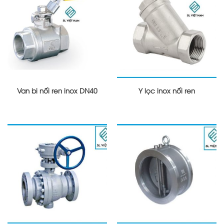
Van bi nối ren inox DN40
Y lọc inox nối ren