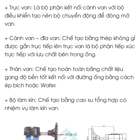
+ Trục van: Là bộ phận kết nối cánh van với bộ
điều khiển tạo nên bộ chuyển động để đóng mở
van.
+ Cánh van – đĩa van: Chế tạo bằng thép không gỉ
được gắn trục tiếp lên trục van là bộ phận tiếp xúc
trực tiếp với lưu chất bên trong ống.
+ Thân van: Chế tạo hoàn toàn bằng chất liệu
gang độ bền tốt kết nối với đường ống bằng cách
ép bích hoặc Wafer.
+ Bộ làm kín: Chế tạo bằng cao su tổng hợp có
nhiệm vụ làm kín van.