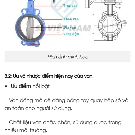
Hình ảnh minh hoạ
3.2: Ưu và nhược điểm hiện nay của van.
Ưu điểm
nổi bật
+ Van đóng mở dễ dàng bằng tay quay hộp số và
an toàn cho người sử dụng.
+ Chất liệu van chắc chắn, sử dụng được trong
nhiều môi trường.