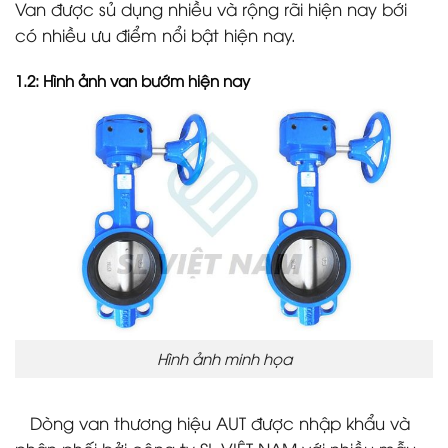
Van được sủ dụng nhiều và rộng rãi hiện nay bới
có nhiều ưu điểm nổi bật hiện nay.
1.2: Hình ảnh van bướm hiện nay
Hình ảnh minh họa
Dòng van thương hiệu AUT được nhập khẩu và