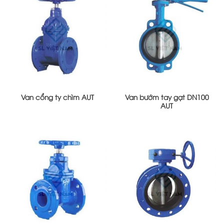
Van cổng ty chìm AUT
Van bướm tay gạt DN100
AUT