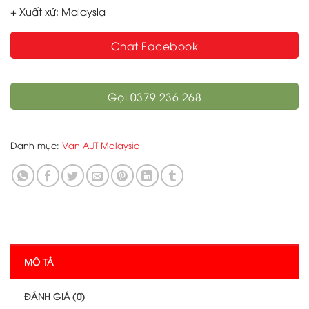
+ Xuất xứ: Malaysia
Chat Facebook
Gọi 0379 236 268
Danh mục:
Van AUT Malaysia
MÔ TẢ
ĐÁNH GIÁ (0)