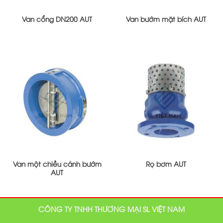
Van cổng DN200 AUT
Van bướm mặt bích AUT
Van một chiều cánh bướm
Rọ bơm AUT
AUT
CÔNG TY TNHH THƯƠNG MẠI SL VIỆT NAM