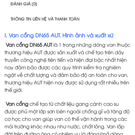
ĐÁNH GIÁ (0)
THÔNG TIN LIÊN HỆ VÀ THANH TOÁN
I. Van cổng DN65 AUT. Hình ảnh và xuất xứ
Van cổng DN65 AUT
là 1 trong những dòng van thuộc
thương hiệu AUT được sản xuất và chế tạo trên dây
truyền công nghệ tiên tiến và hiện đại bậc nhất hiện
nay đảm bảo được các quy trình kiểm tra nghiêm
ngặt về chất lượng và đảm bảo độ an toàn cho van,
thương hiệu AUT hiện nay được sử dụng rất nhiều trên
thế giới.
Van cổng
chế tạo từ chất liệu gang cánh cao su
được phủ một lớp sơn bên ngoài chống gỉ và tăng độ
cơ học cho van giúp van có thế vận hành trong các
môi trường khác nhau như nước, chất lỏng. Van lắp
đặt trên đường ông có nhiệm vụ là đóng/mở dòng