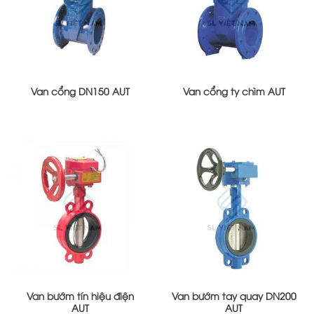
Van cổng DN150 AUT
Van cổng ty chìm AUT
Van bướm tín hiệu điện
Van bướm tay quay DN200
AUT
AUT